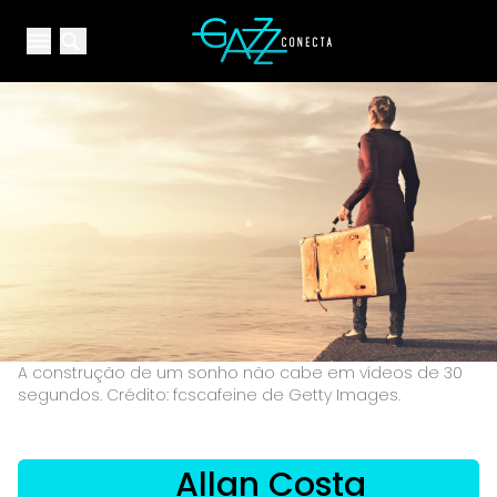
Your Company
Open main menu
Open main menu
A construção de um sonho não cabe em vídeos de 30
segundos. Crédito: fcscafeine de Getty Images.
Allan Costa