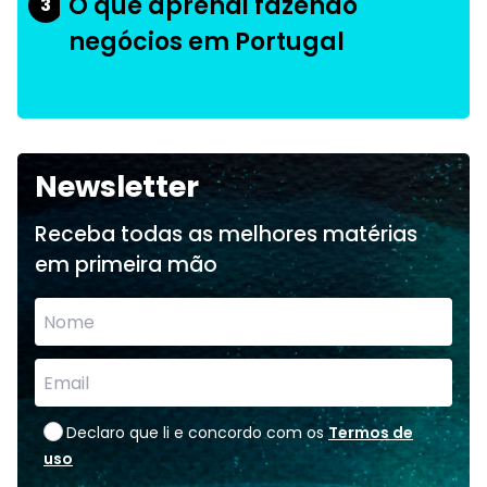
O que aprendi fazendo
3
negócios em Portugal
Newsletter
Receba todas as melhores matérias
em primeira mão
Declaro que li e concordo com os
Termos de
uso