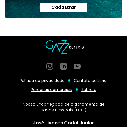
Cadastrar
Instagram
GitHub
GitHub
Política de privacidade
Contato editorial
Parcerias comerciais
Sobre o
Nosso Encarregado pelo tratamento de
Dados Pessoais (DPO):
José Livones Godoi Junior