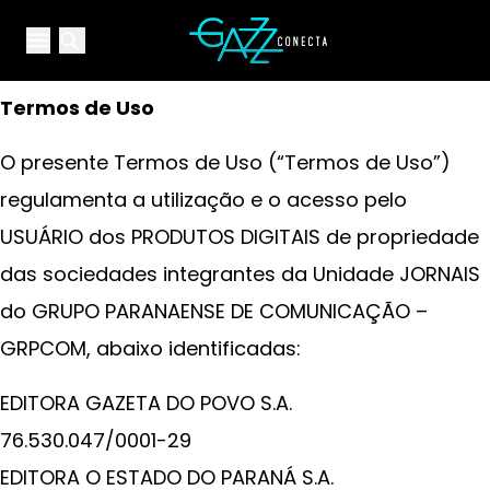
Your Company
Open main menu
Open main menu
Termos de Uso
O presente Termos de Uso (“Termos de Uso”)
regulamenta a utilização e o acesso pelo
USUÁRIO dos PRODUTOS DIGITAIS de propriedade
das sociedades integrantes da Unidade JORNAIS
do GRUPO PARANAENSE DE COMUNICAÇÃO –
GRPCOM, abaixo identificadas:
EDITORA GAZETA DO POVO S.A.
76.530.047/0001-29
EDITORA O ESTADO DO PARANÁ S.A.