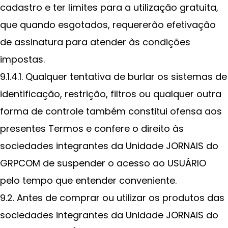
cadastro e ter limites para a utilização gratuita,
que quando esgotados, requererão efetivação
de assinatura para atender às condições
impostas.
9.1.4.1. Qualquer tentativa de burlar os sistemas de
identificação, restrição, filtros ou qualquer outra
forma de controle também constitui ofensa aos
presentes Termos e confere o direito às
sociedades integrantes da Unidade JORNAIS do
GRPCOM de suspender o acesso ao USUÁRIO
pelo tempo que entender conveniente.
9.2. Antes de comprar ou utilizar os produtos das
sociedades integrantes da Unidade JORNAIS do