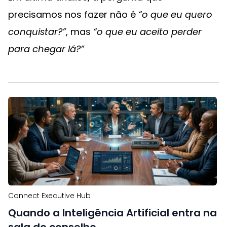
precisamos nos fazer não é
“o que eu quero
conquistar?”
, mas
“o que eu aceito perder
para chegar lá?”
Connect Executive Hub
Quando a Inteligência Artificial entra na
sala do conselho