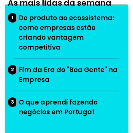
As mais lidas da semana
Do produto ao ecossistema:
1
como empresas estão
criando vantagem
competitiva
Fim da Era do "Boa Gente" na
2
Empresa
O que aprendi fazendo
3
negócios em Portugal