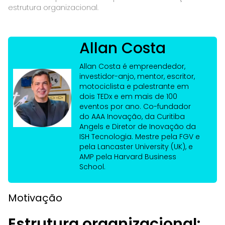
estrutura organizacional.
Allan Costa
Allan Costa é empreendedor,
investidor-anjo, mentor, escritor,
motociclista e palestrante em
dois TEDx e em mais de 100
eventos por ano. Co-fundador
do AAA Inovação, da Curitiba
Angels e Diretor de Inovação da
ISH Tecnologia. Mestre pela FGV e
pela Lancaster University (UK), e
AMP pela Harvard Business
School.
Motivação
Estrutura organizacional: