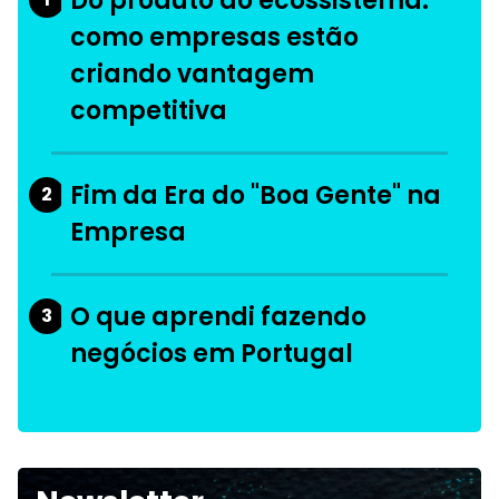
Do produto ao ecossistema:
como empresas estão
criando vantagem
competitiva
Fim da Era do "Boa Gente" na
2
Empresa
O que aprendi fazendo
3
negócios em Portugal