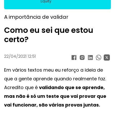
Equity.
A importância de validar
Como eu sei que estou
certo?
22/04/2021 12:51
Em vários textos meu eu reforço a ideia de
que a gente aprende quando realmente faz.
Acredito que é
validando que se aprende,
mas não é só um teste que vai provar que
vai funcionar, são várias provas juntas.