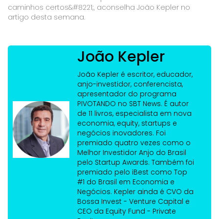
caminhos certos&#8221;, aconselha João Kepler no
artigo desta semana.
João Kepler
João Kepler é escritor, educador,
anjo-investidor, conferencista,
apresentador do programa
PIVOTANDO no SBT News. É autor
de 11 livros, especialista em nova
economia, equity, startups e
negócios inovadores. Foi
premiado quatro vezes como o
Melhor Investidor Anjo do Brasil
pelo Startup Awards. Também foi
premiado pelo iBest como Top
#1 do Brasil em Economia e
Negócios. Kepler ainda é CVO da
Bossa Invest - Venture Capital e
CEO da Equity Fund - Private