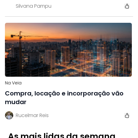
Silvana Pampu
Na Veia
Compra, locação e incorporação vão
mudar
Rucelmar Reis
As mais lidas da semana