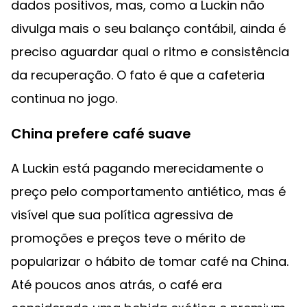
dados positivos, mas, como a Luckin não
divulga mais o seu balanço contábil, ainda é
preciso aguardar qual o ritmo e consistência
da recuperação. O fato é que a cafeteria
continua no jogo.
China prefere café suave
A Luckin está pagando merecidamente o
preço pelo comportamento antiético, mas é
visível que sua política agressiva de
promoções e preços teve o mérito de
popularizar o hábito de tomar café na China.
Até poucos anos atrás, o café era