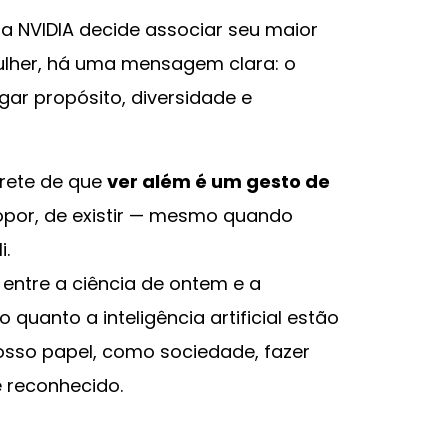
 NVIDIA decide associar seu maior
lher, há uma mensagem clara: o
gar propósito, diversidade e
rete de que
ver além é um gesto de
ropor, de existir — mesmo quando
i.
o entre a ciência de ontem e a
o quanto a inteligência artificial estão
nosso papel, como sociedade, fazer
e reconhecido.