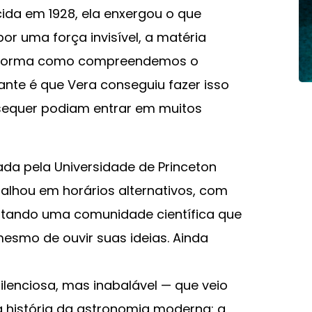
da em 1928, ela enxergou o que
or uma força invisível, a matéria
a forma como compreendemos o
te é que Vera conseguiu fazer isso
equer podiam entrar em muitos
ada pela Universidade de Princeton
alhou em horários alternativos, com
ntando uma comunidade científica que
esmo de ouvir suas ideias. Ainda
ilenciosa, mas inabalável — que veio
 história da astronomia moderna: a