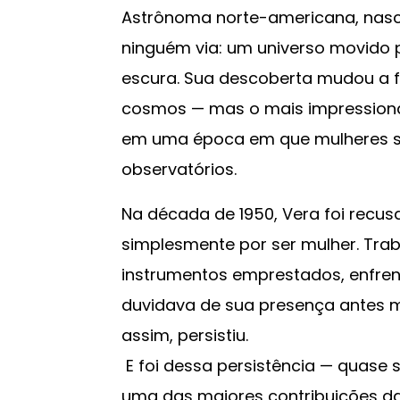
Astrônoma norte-americana, nasci
ninguém via: um universo movido p
escura. Sua descoberta mudou 
cosmos — mas o mais impressionan
em uma época em que mulheres s
observatórios.
Na década de 1950, Vera foi recus
simplesmente por ser mulher. Trab
instrumentos emprestados, enfre
duvidava de sua presença antes m
assim, persistiu.
E foi dessa persistência — quase s
uma das maiores contribuições da