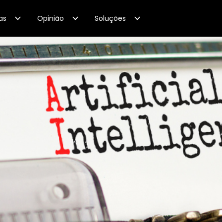
as
Opinião
Soluções