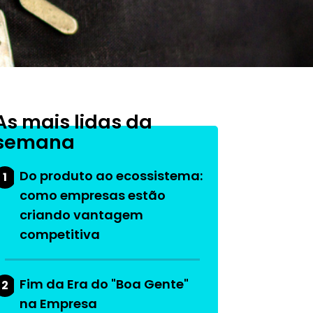
As mais lidas da
semana
Do produto ao ecossistema:
1
como empresas estão
criando vantagem
competitiva
Fim da Era do "Boa Gente"
2
na Empresa