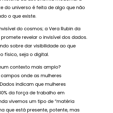
 do universo é feita de algo que não
do o que existe.
invisível do cosmos; a Vera Rubin da
promete revelar o invisível dos dados.
do sobre dar visibilidade ao que
físico, seja o digital.
 num contexto mais amplo?
ão campos onde as mulheres
Dados indicam que mulheres
30% da força de trabalho em
inda vivemos um tipo de “matéria
na que está presente, potente, mas