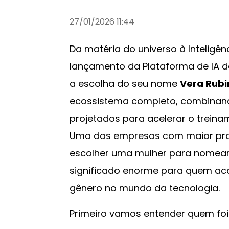
27/01/2026 11:44
Da matéria do universo à Inteligênc
lançamento da Plataforma de IA da
a escolha do seu nome
Vera Rubi
ecossistema completo, combinando
projetados para acelerar o treina
Uma das empresas com maior pro
escolher uma mulher para nomear
significado enorme para quem ac
gênero no mundo da tecnologia.
Primeiro vamos entender quem fo