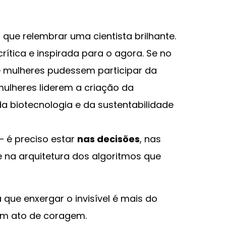
ue relembrar uma cientista brilhante.
rítica e inspirada para o agora. Se no
e mulheres pudessem participar da
 mulheres liderem a criação da
, da biotecnologia e da sustentabilidade
— é preciso estar
nas decisões
, nas
 e na arquitetura dos algoritmos que
 que enxergar o invisível é mais do
 um ato de coragem.