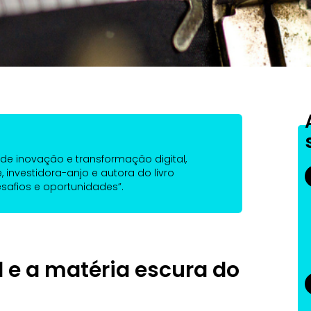
a de inovação e transformação digital,
, investidora-anjo e autora do livro
esafios e oportunidades”.
al e a matéria escura do