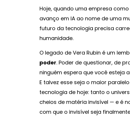
Hoje, quando uma empresa como a
avanço em IA ao nome de uma mu
futuro da tecnologia precisa carre
humanidade.
O legado de Vera Rubin é um lemb
poder
. Poder de questionar, de p
ninguém espera que você esteja al
E talvez esse seja o maior paralel
tecnologia de hoje: tanto o univers
cheios de matéria invisível — e é 
com que o invisível seja finalment