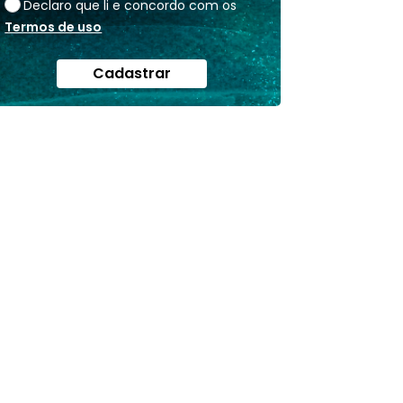
Declaro que li e concordo com os
Termos de uso
Cadastrar