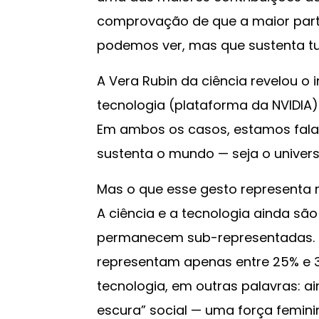
comprovação de que a maior parte
podemos ver, mas que sustenta tu
A Vera Rubin da ciência revelou o 
tecnologia (plataforma da NVIDIA) 
Em ambos os casos, estamos falan
sustenta o mundo — seja o universo 
Mas o que esse gesto representa
A ciência e a tecnologia ainda s
permanecem sub-representadas. 
representam apenas entre 25% e 
tecnologia, em outras palavras: a
escura” social — uma força femini