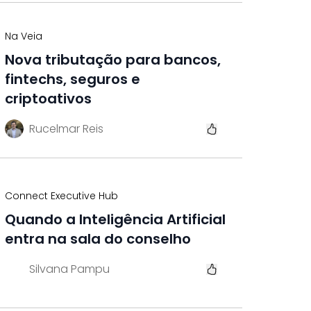
Na Veia
Nova tributação para bancos,
fintechs, seguros e
criptoativos
Rucelmar Reis
Connect Executive Hub
Quando a Inteligência Artificial
entra na sala do conselho
Silvana Pampu