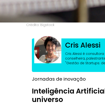
Crédito: Bigstock
Cris Alessi
Cris Alessi é consultor
conselheira, palestrante
"Gestão de Startups: d
Jornadas de inovação
Inteligência Artifici
universo