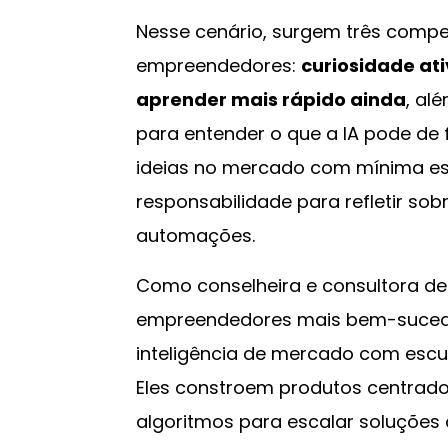
Nesse cenário, surgem três comp
empreendedores:
curiosidade at
aprender mais rápido ainda
, al
para entender o que a IA pode de f
ideias no mercado com mínima es
responsabilidade para refletir sob
automações.
Como conselheira e consultora de
empreendedores mais bem-suced
inteligência de mercado com escuta
Eles constroem produtos centrad
algoritmos para escalar soluções 