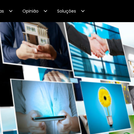
as
Opinião
Soluções