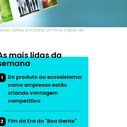
guntas certas e montar um time capaz de
As mais lidas da
semana
Do produto ao ecossistema:
1
como empresas estão
criando vantagem
competitiva
Fim da Era do "Boa Gente"
2