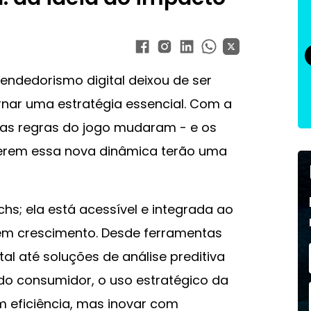
ndedorismo digital deixou de ser
nar uma estratégia essencial. Com a
l, as regras do jogo mudaram - e os
rem essa nova dinâmica terão uma
chs; ela está acessível e integrada ao
 em crescimento. Desde ferramentas
al até soluções de análise preditiva
 consumidor, o uso estratégico da
m eficiência, mas inovar com