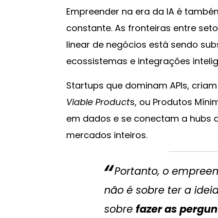
Empreender na era da IA é tamb
constante. As fronteiras entre set
linear de negócios está sendo sub
ecossistemas e integrações intelig
Startups que dominam APIs, criam
Viable Product
s, ou Produtos Mín
em dados e se conectam a hubs 
mercados inteiros.
Portanto, o empreen
não é sobre ter a idei
sobre
fazer as pergun