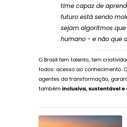
time capaz de aprende
futuro está sendo mol
sejam algoritmos qu
humano - e não que o
O Brasil tem talento, tem criativid
todos: acesso ao conhecimento. C
agentes da transformação, garanti
também
inclusiva, sustentável e