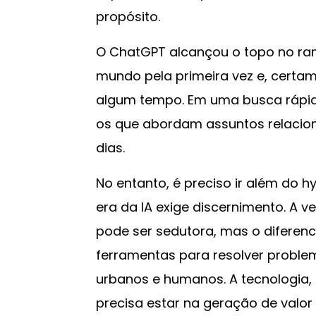
propósito.
O ChatGPT alcançou o topo no ran
mundo pela primeira vez e, certa
algum tempo. Em uma busca rápida
os que abordam assuntos relacionad
dias.
No entanto, é preciso ir além do 
era da IA exige discernimento. A
pode ser sedutora, mas o diferen
ferramentas para resolver problema
urbanos e humanos. A tecnologia, p
precisa estar na geração de valor