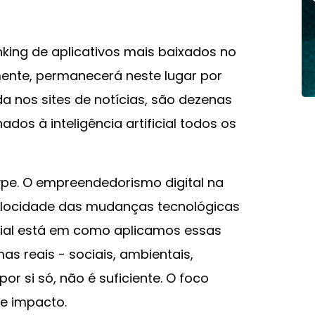
king de aplicativos mais baixados no
mente, permanecerá neste lugar por
 nos sites de notícias, são dezenas
os à inteligência artificial todos os
hype. O empreendedorismo digital na
 velocidade das mudanças tecnológicas
cial está em como aplicamos essas
s reais - sociais, ambientais,
or si só, não é suficiente. O foco
 e impacto.