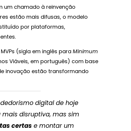
ém um chamado à reinvenção
ores estão mais difusas, o modelo
stituído por plataformas,
entes.
 MVPs (sigla em inglês para
Minimum
imos Viáveis, em português) com base
de inovação estão transformando
dedorismo digital de hoje
a mais disruptiva, mas sim
tas certas
e montar um