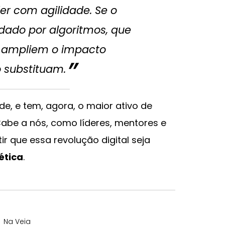
r com agilidade. Se o
dado por algoritmos, que
e ampliem o impacto
 substituam.
ade, e tem, agora, o maior ativo de
abe a nós, como líderes, mentores e
r que essa revolução digital seja
 ética
.
Na Veia