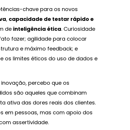
etências-chave para os novos
iva
,
capacidade de testar rápido e
ém de
inteligência ética
. Curiosidade
ato fazer; agilidade para colocar
trutura e máximo feedback; e
re os limites éticos do uso de dados e
 inovação, percebo que os
idos são aqueles que combinam
 ativa das dores reais dos clientes.
os em pessoas, mas com apoio dos
com assertividade.