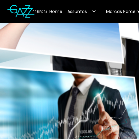
Your Company
Home
Assuntos
Marcas Parceir