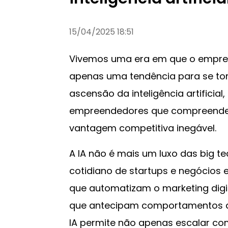
15/04/2025 18:51
Vivemos uma era em que o empree
apenas uma tendência para se tor
ascensão da inteligência artificia
empreendedores que compreende
vantagem competitiva inegável.
A IA não é mais um luxo das big te
cotidiano de startups e negócios
que automatizam o marketing digit
que antecipam comportamentos do
IA permite não apenas escalar co