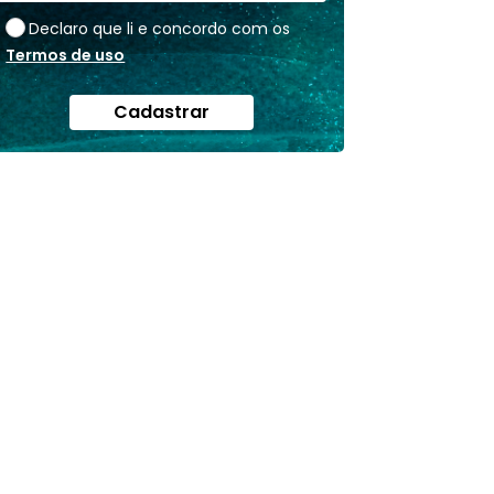
Declaro que li e concordo com os
Termos de uso
Cadastrar