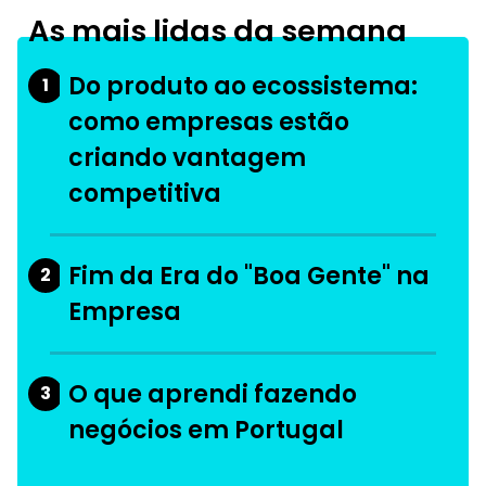
As mais lidas da semana
Do produto ao ecossistema:
1
como empresas estão
criando vantagem
competitiva
Fim da Era do "Boa Gente" na
2
Empresa
O que aprendi fazendo
3
negócios em Portugal