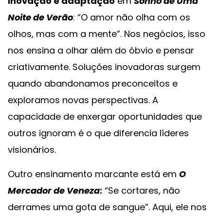
inovação e adaptação
em
Sonho de Uma
Noite de Verão
: “O amor não olha com os
olhos, mas com a mente”. Nos negócios, isso
nos ensina a olhar além do óbvio e pensar
criativamente. Soluções inovadoras surgem
quando abandonamos preconceitos e
exploramos novas perspectivas. A
capacidade de enxergar oportunidades que
outros ignoram é o que diferencia líderes
visionários.
Outro ensinamento marcante está em
O
Mercador de Veneza
:
“Se cortares, não
derrames uma gota de sangue”. Aqui, ele nos