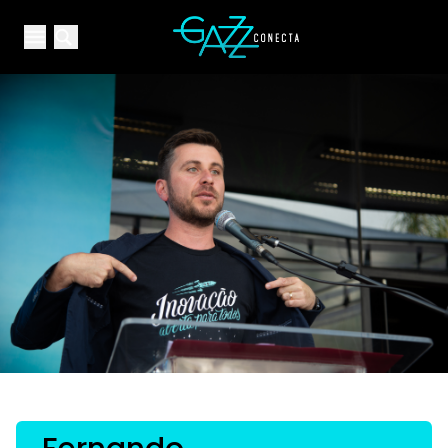
Your Company
Open main menu
Open main menu