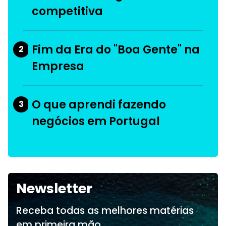
competitiva
Fim da Era do "Boa Gente" na
2
Empresa
O que aprendi fazendo
3
negócios em Portugal
Newsletter
Receba todas as melhores matérias
em primeira mão