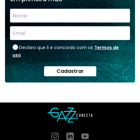
Declaro que li e concordo com os
Termos de
uso
Cadastrar
Instagram
GitHub
GitHub