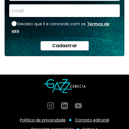
Declaro que li e concordo com os
Termos de
uso
Cadastrar
Instagram
GitHub
GitHub
Política de privacidade
Contato editorial