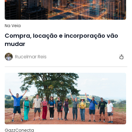
Na Veia
Compra, locação e incorporação vão
mudar
Rucelmar Reis
GazzConecta