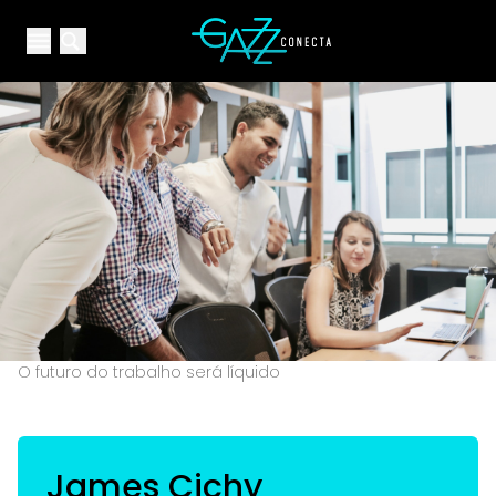
Your Company
Open main menu
Open main menu
O futuro do trabalho será líquido
James Cichy