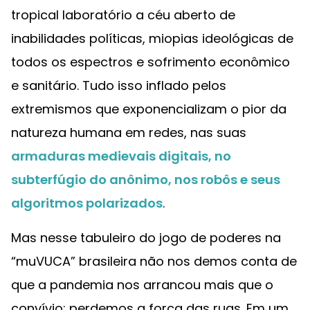
tropical laboratório a céu aberto de
inabilidades políticas, miopias ideológicas de
todos os espectros e sofrimento econômico
e sanitário. Tudo isso inflado pelos
extremismos que exponencializam o pior da
natureza humana em redes, nas suas
armaduras medievais digitais, no
subterfúgio do anônimo, nos robôs e seus
algoritmos polarizados
.
Mas nesse tabuleiro do jogo de poderes na
“muVUCA” brasileira não nos demos conta de
que a pandemia nos arrancou mais que o
convívio: perdemos a força das ruas. Em um