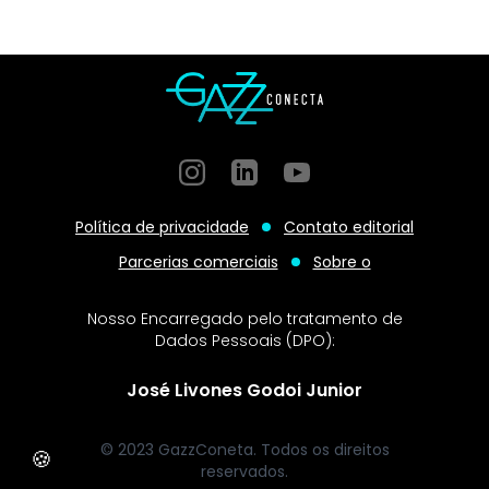
Instagram
GitHub
GitHub
Política de privacidade
Contato editorial
Parcerias comerciais
Sobre o
Nosso Encarregado pelo tratamento de
Dados Pessoais (DPO):
José Livones Godoi Junior
© 2023 GazzConeta. Todos os direitos
🍪
reservados.