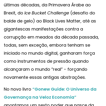
últimas décadas, da Primavera Árabe ao
Brexit, do
Ice Bucket Challenge
(desafio do
balde de gelo) ao Black Lives Matter, até as
gigantescas manifestações contra a
corrupção em meados da década passada,
todas, sem exceção, embora tenham se
iniciado no mundo digital, ganharam força
como instrumentos de pressão quando
alcançaram o mundo “real” - forçando
novamente essas antigas abstrações.
No novo livro
“Gonew Guide: O Universo da
Governança na Veloz Economia”
apontamos um sexto poder que nasce da