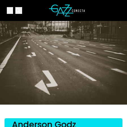
Your Company
Open main menu
Open main menu
Anderson Godz