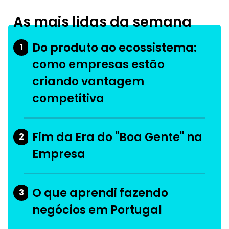
As mais lidas da semana
Do produto ao ecossistema:
1
como empresas estão
criando vantagem
competitiva
Fim da Era do "Boa Gente" na
2
Empresa
O que aprendi fazendo
3
negócios em Portugal