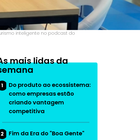
turismo inteligente no podcast do
As mais lidas da
semana
Do produto ao ecossistema:
1
como empresas estão
criando vantagem
competitiva
Fim da Era do "Boa Gente"
2