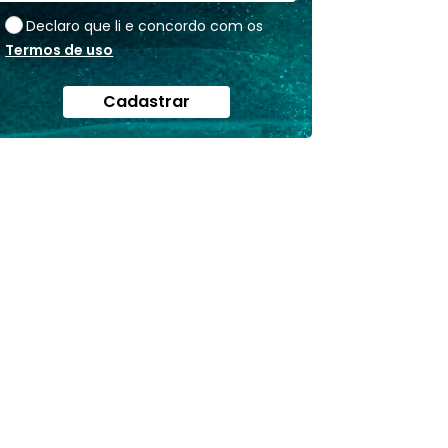
Declaro que li e concordo com os
Termos de uso
Cadastrar