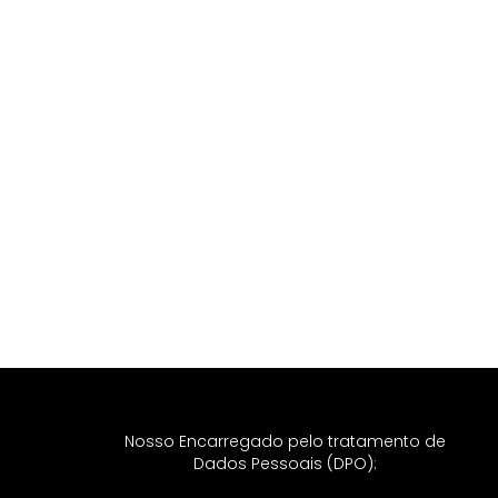
Nosso Encarregado pelo tratamento de
Dados Pessoais (DPO):