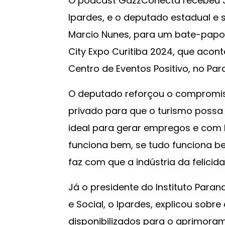
O podcast GazzConecta recebeu Jo
Ipardes, e o deputado estadual e 
Marcio Nunes, para um bate-papo 
City Expo Curitiba 2024, que acon
Centro de Eventos Positivo, no Parq
O deputado reforçou o compromiss
privado para que o turismo possa
ideal para gerar empregos e com 
funciona bem, se tudo funciona be
faz com que a indústria da felicid
Já o presidente do Instituto Par
e Social, o Ipardes, explicou sobr
disponibilizados para o aprimorame