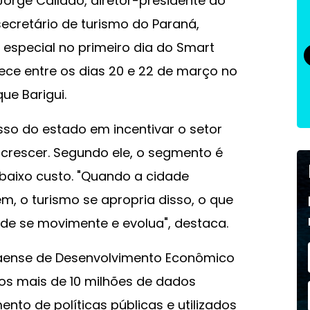
rge Callado, diretor-presidente do
secretário de turismo do Paraná,
especial no primeiro dia do Smart
tece entre os dias 20 e 22 de março no
ue Barigui.
o do estado em incentivar o setor
 crescer. Segundo ele, o segmento é
baixo custo. "Quando a cidade
m, o turismo se apropria disso, o que
ade se movimente e evolua", destaca.
anaense de Desenvolvimento Econômico
e os mais de 10 milhões de dados
nto de políticas públicas e utilizados