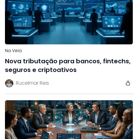
Na Veia
Nova tributação para bancos, fintechs,
seguros e criptoativos
Rucelmar Reis