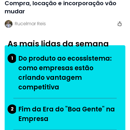
Compra, locação e incorporação vão
mudar
Rucelmar Reis
As mais lidas da semana
Do produto ao ecossistema:
1
como empresas estão
criando vantagem
competitiva
Fim da Era do "Boa Gente" na
2
Empresa