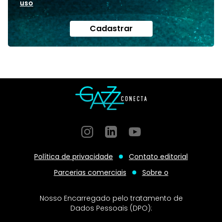
uso
Cadastrar
Instagram
GitHub
GitHub
Política de privacidade
Contato editorial
Parcerias comerciais
Sobre o
Nosso Encarregado pelo tratamento de
Dados Pessoais (DPO):