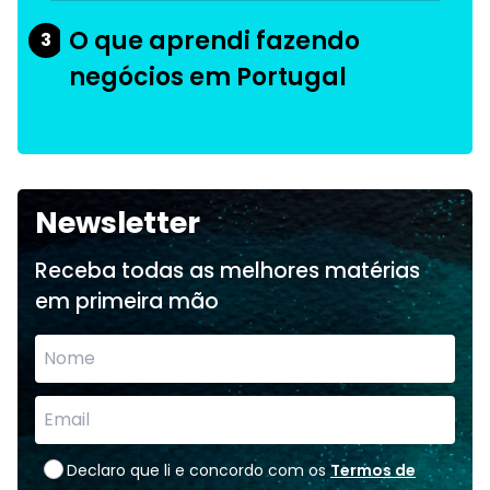
O que aprendi fazendo
3
negócios em Portugal
Newsletter
Receba todas as melhores matérias
em primeira mão
Declaro que li e concordo com os
Termos de