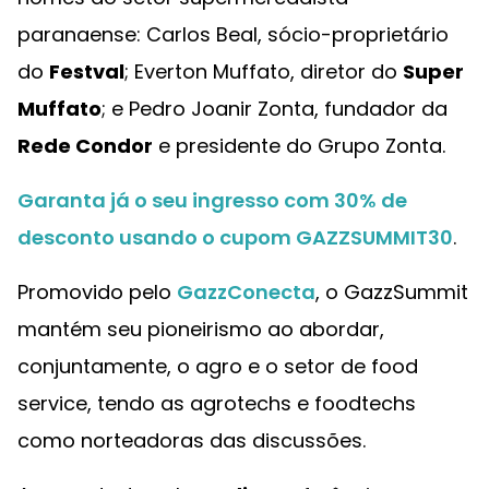
paranaense: Carlos Beal, sócio-proprietário
do
Festval
; Everton Muffato, diretor do
Super
Muffato
; e Pedro Joanir Zonta, fundador da
Rede Condor
e presidente do Grupo Zonta.
Garanta já o seu ingresso com 30% de
desconto usando o cupom GAZZSUMMIT30
.
Promovido pelo
GazzConecta
, o GazzSummit
mantém seu pioneirismo ao abordar,
conjuntamente, o agro e o setor de food
service, tendo as agrotechs e foodtechs
como norteadoras das discussões.