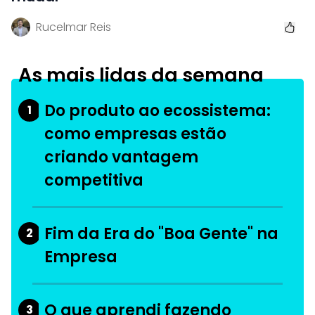
Rucelmar Reis
As mais lidas da semana
Do produto ao ecossistema:
1
como empresas estão
criando vantagem
competitiva
Fim da Era do "Boa Gente" na
2
Empresa
O que aprendi fazendo
3