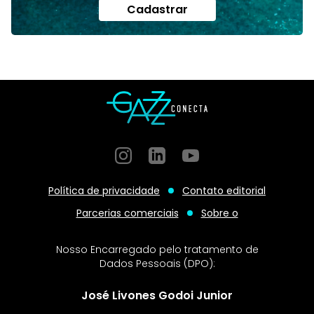
Cadastrar
Instagram
GitHub
GitHub
Política de privacidade
Contato editorial
Parcerias comerciais
Sobre o
Nosso Encarregado pelo tratamento de
Dados Pessoais (DPO):
José Livones Godoi Junior