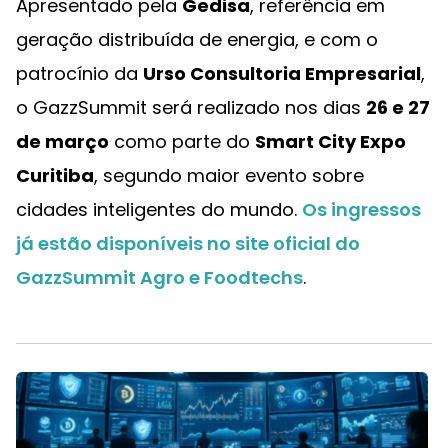
Apresentado pela
Gedisa
, referência em
geração distribuída de energia, e com o
patrocínio da
Urso Consultoria Empresarial
,
o GazzSummit será realizado nos dias
26 e 27
de março
como parte do
Smart City Expo
Curitiba
, segundo maior evento sobre
cidades inteligentes do mundo.
Os ingressos
já estão disponíveis no site oficial do
GazzSummit Agro e Foodtechs
.