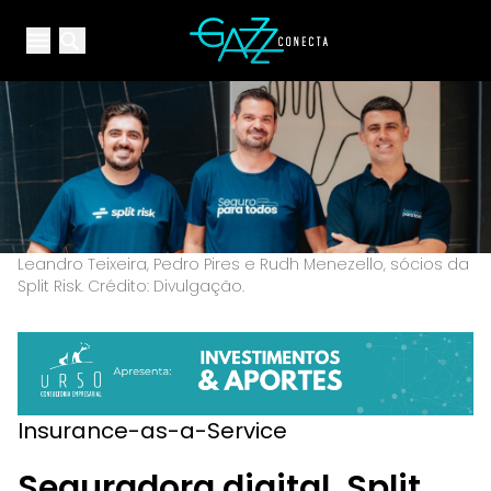
Your Company
Open main menu
Open main menu
Leandro Teixeira, Pedro Pires e Rudh Menezello, sócios da
Split Risk. Crédito: Divulgação.
Insurance-as-a-Service
Seguradora digital, Split