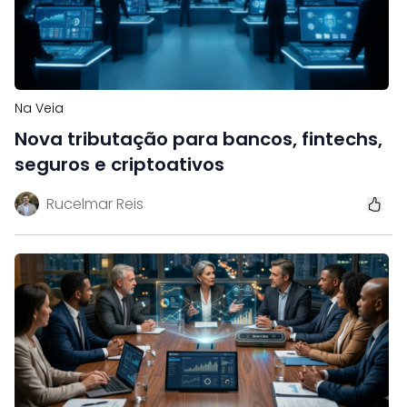
Na Veia
Nova tributação para bancos, fintechs,
seguros e criptoativos
Rucelmar Reis