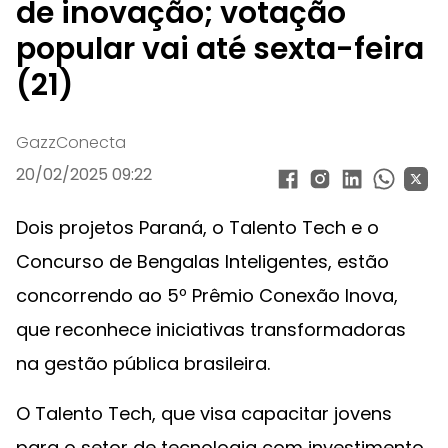
de inovação; votação
popular vai até sexta-feira
(21)
GazzConecta
20/02/2025 09:22
Dois projetos Paraná, o Talento Tech e o
Concurso de Bengalas Inteligentes, estão
concorrendo ao 5º Prêmio Conexão Inova,
que reconhece iniciativas transformadoras
na gestão pública brasileira.
O Talento Tech, que visa capacitar jovens
para o setor de tecnologia com investimento