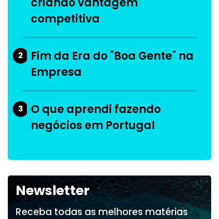
criando vantagem
competitiva
Fim da Era do "Boa Gente" na
2
Empresa
O que aprendi fazendo
3
negócios em Portugal
Newsletter
Receba todas as melhores matérias