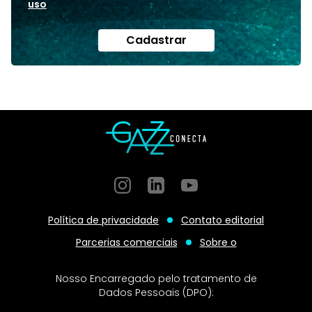
uso
Cadastrar
Instagram
GitHub
GitHub
Política de privacidade
Contato editorial
Parcerias comerciais
Sobre o
Nosso Encarregado pelo tratamento de
Dados Pessoais (DPO):