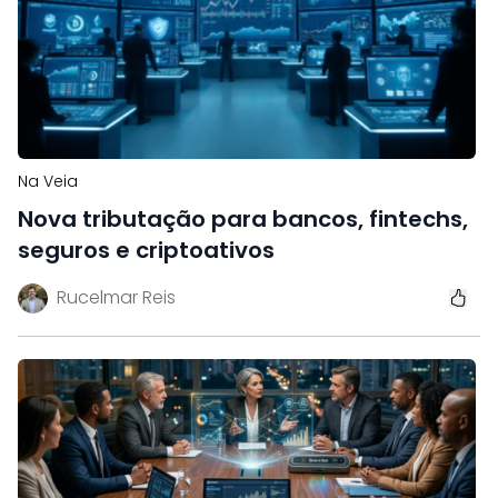
Na Veia
Nova tributação para bancos, fintechs,
seguros e criptoativos
Rucelmar Reis