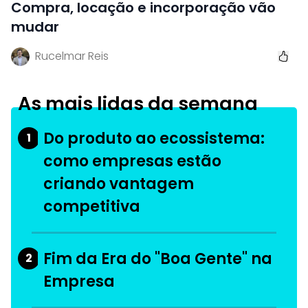
Compra, locação e incorporação vão
mudar
Rucelmar Reis
As mais lidas da semana
Do produto ao ecossistema:
1
como empresas estão
criando vantagem
competitiva
Fim da Era do "Boa Gente" na
2
Empresa