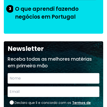
O que aprendi fazendo
3
negócios em Portugal
Newsletter
Receba todas as melhores matérias
em primeira mão
Declaro que li e concordo com os
Termos de