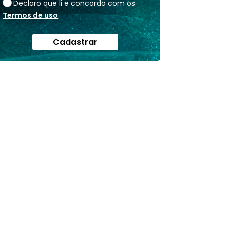
Declaro que li e concordo com os
Termos de uso
Cadastrar