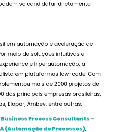
 podem se candidatar diretamente
rasil em automação e aceleração de
Por meio de soluções intuitivas e
 experience e hiperautomação, a
lista em plataformas low-code. Com
implementou mais de 2000 projetos de
0 das principais empresas brasileiras,
s, Elopar, Ambev, entre outras.
o
Business Process Consultants –
PA (Automação de Processos)
,