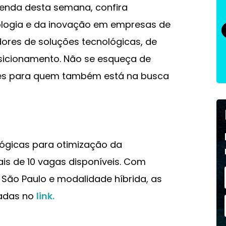
enda desta semana, confira
ologia e da inovação em empresas de
ores de soluções tecnológicas, de
sicionamento. Não se esqueça de
des para quem também está na busca
lógicas para otimização da
is de 10 vagas disponíveis. Com
São Paulo e modalidade híbrida, as
zadas no
link.