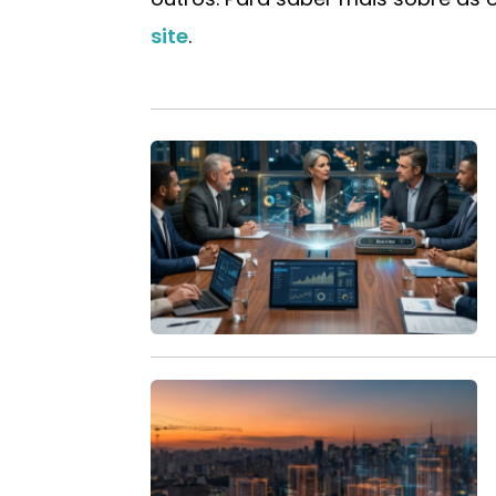
site
.