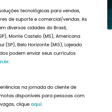
oluções tecnológicas para vendas,
res de suporte e comercial/vendas. As
em diversas cidades do Brasil,
(SP), Monte Castelo (MS), Americana
ui (SP), Belo Horizonte (MG), Lajeado
sados podem enviar seus currículos
.br
.
eriências na jornada do cliente de
emotas disponíveis para pessoas com
 vagas, clique
aqui
.