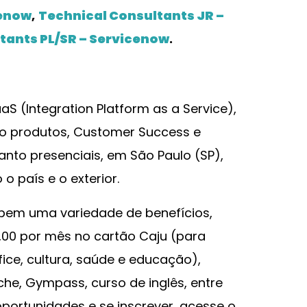
cenow
,
Technical Consultants JR –
tants PL/SR – Servicenow
.
aS (Integration Platform as a Service),
o produtos, Customer Success e
anto presenciais, em São Paulo (SP),
 país e o exterior.
bem uma variedade de benefícios,
,00 por mês no cartão Caju (para
ice, cultura, saúde e educação),
che, Gympass, curso de inglês, entre
oportunidades e se inscrever, acesse o