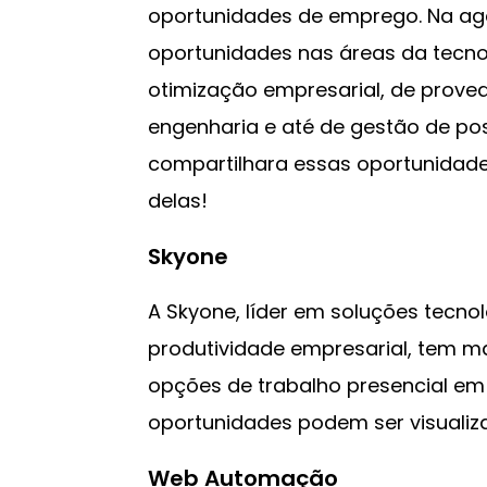
oportunidades de emprego. Na ag
oportunidades nas áreas da tecn
otimização empresarial, de proved
engenharia e até de gestão de po
compartilhara essas oportunida
delas!
Skyone
A Skyone, líder em soluções tecno
produtividade empresarial, tem ma
opções de trabalho presencial em 
oportunidades podem ser visuali
Web Automação