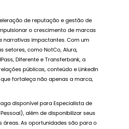
celeração de reputação e gestão de
impulsionar o crescimento de marcas
e narrativas impactantes. Com um
eus setores, como NotCo, Alura,
lPass, Diferente e Transferbank, a
 relações públicas, conteúdo e LinkedIn
 que fortaleça não apenas a marca,
ga disponível para Especialista de
Pessoal), além de disponibilizar seus
s áreas. As oportunidades são para o