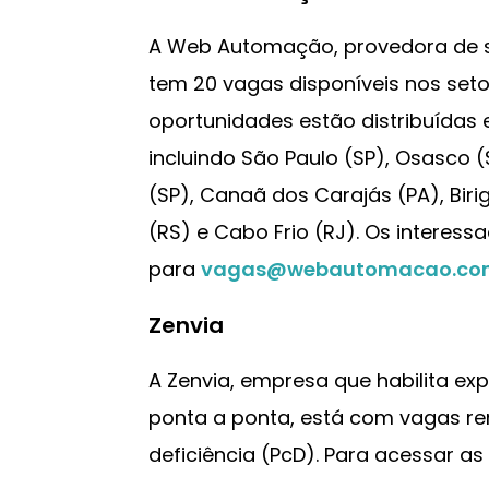
A Web Automação, provedora de s
tem 20 vagas disponíveis nos seto
oportunidades estão distribuídas 
incluindo São Paulo (SP), Osasco 
(SP), Canaã dos Carajás (PA), Birig
(RS) e Cabo Frio (RJ). Os interes
para
vagas@webautomacao.com
Zenvia
A Zenvia, empresa que habilita exp
ponta a ponta, está com vagas r
deficiência (PcD). Para acessar as