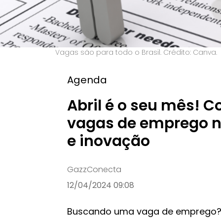
Vagas são para todo o Brasil. Crédito: Canva.
Agenda
Abril é o seu mês! C
vagas de emprego n
e inovação
GazzConecta
12/04/2024 09:08
Buscando uma vaga de emprego? 