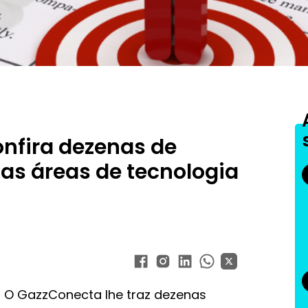
onfira dezenas de
as áreas de tecnologia
O GazzConecta lhe traz dezenas