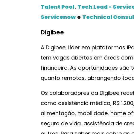
Talent Pool
,
Tech Lead - Servi
Servicenow
e
Technical Consul
Digibee
A Digibee, líder em plataformas iPa
tem vagas abertas em áreas com
financeiro. As oportunidades são t
quanto remotas, abrangendo todo o
Os colaboradores da Digibee rece
como assistência médica, R$ 1.200
alimentação, mobilidade, home off
seguro de vida, assistência de cre
outros. Para saber mais sobre as 