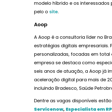
modelo híbrido e os interessados
pelo o
site
.
Aoop
A Aoop é a consultoria líder no B
estratégias digitais empresariais. 
personalizadas, focadas em total
empresa se destaca como especia
seis anos de atuação, a Aoop já 
aceleração digital para mais de 20
incluindo Bradesco, Saúde Petrobra
Dentre as vagas disponíveis estã
Servicenow
,
Especialista em R