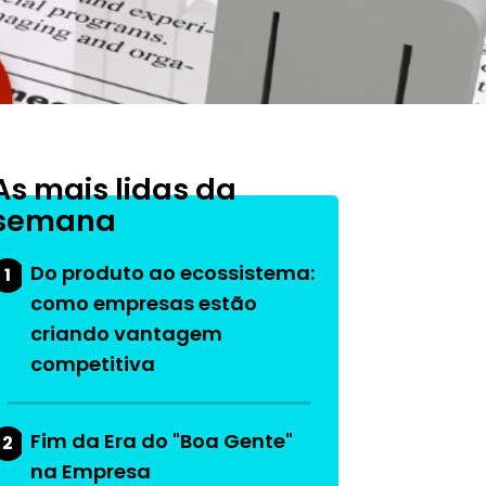
As mais lidas da
semana
Do produto ao ecossistema:
1
como empresas estão
criando vantagem
competitiva
Fim da Era do "Boa Gente"
2
na Empresa