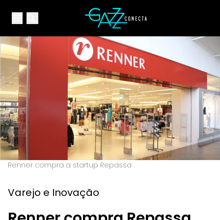
Your Company
Open main menu
Open main menu
Renner compra a startup Repassa
Varejo e Inovação
Renner compra Repassa,