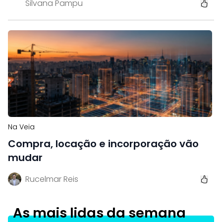
Silvana Pampu
Na Veia
Compra, locação e incorporação vão
mudar
Rucelmar Reis
As mais lidas da semana