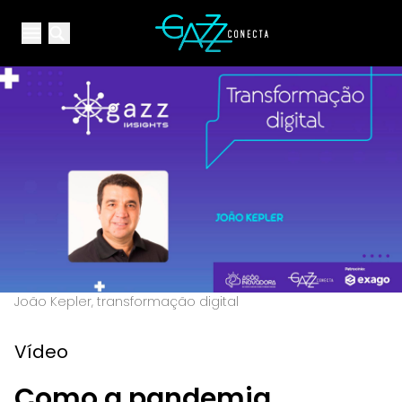
Your Company
Open main menu
Open main menu
João Kepler, transformação digital
Vídeo
Como a pandemia