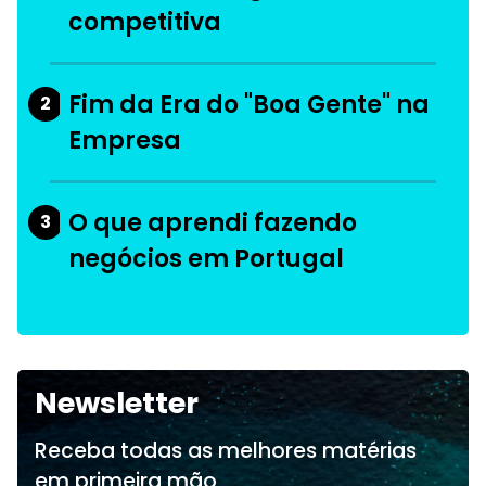
competitiva
Fim da Era do "Boa Gente" na
2
Empresa
O que aprendi fazendo
3
negócios em Portugal
Newsletter
Receba todas as melhores matérias
em primeira mão