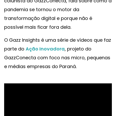
colunista do GazzConecta, fala sobre como a
pandemia se tornou o motor da
transformação digital e porque não é
possível mais ficar fora dela.
O Gazz Insights é uma série de vídeos que faz
parte do
Ação Inovadora
, projeto do
GazzConecta com foco nas micro, pequenas
e médias empresas do Paraná.