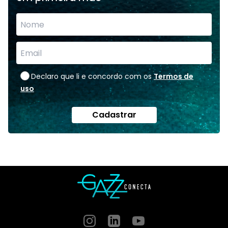
Declaro que li e concordo com os
Termos de
uso
Cadastrar
Instagram
GitHub
GitHub