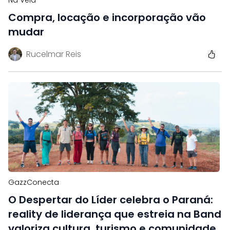
Na Veia
Compra, locação e incorporação vão
mudar
Rucelmar Reis
GazzConecta
O Despertar do Líder celebra o Paraná:
reality de liderança que estreia na Band
valoriza cultura, turismo e comunidade