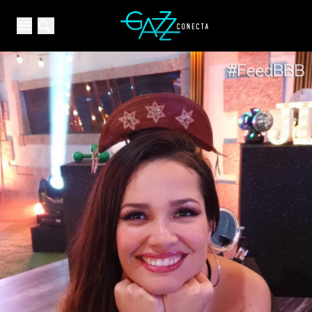
Your Company
Open main menu
Open main menu