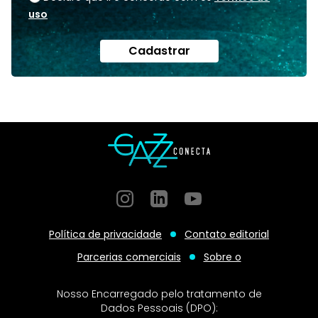
uso
Cadastrar
Instagram
GitHub
GitHub
Política de privacidade
Contato editorial
Parcerias comerciais
Sobre o
Nosso Encarregado pelo tratamento de
Dados Pessoais (DPO):