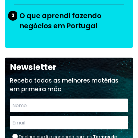
O que aprendi fazendo
3
negócios em Portugal
Newsletter
Receba todas as melhores matérias
em primeira mão
Declaro que li e concordo com os
Termos de