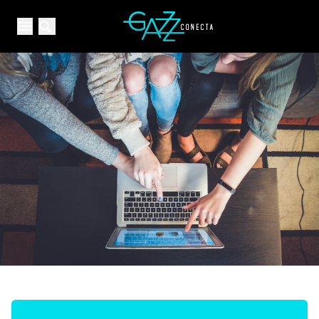
Your Company
Open main menu
Open main menu