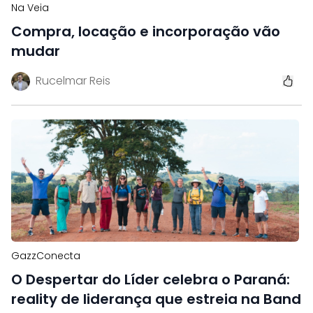
Na Veia
Compra, locação e incorporação vão
mudar
Rucelmar Reis
GazzConecta
O Despertar do Líder celebra o Paraná:
reality de liderança que estreia na Band