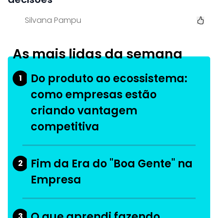
Silvana Pampu
As mais lidas da semana
Do produto ao ecossistema:
1
como empresas estão
criando vantagem
competitiva
Fim da Era do "Boa Gente" na
2
Empresa
O que aprendi fazendo
3