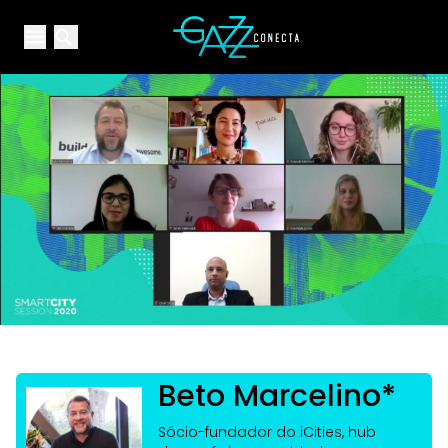
Your Company
Open main menu
Open main menu
Beto Marcelino*
Sócio-fundador do iCities, hub