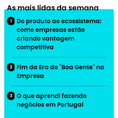
As mais lidas da semana
Do produto ao ecossistema:
1
como empresas estão
criando vantagem
competitiva
Fim da Era do "Boa Gente" na
2
Empresa
O que aprendi fazendo
3
negócios em Portugal