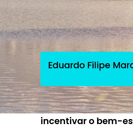
Eduardo Filipe Mar
City Wellness
Mercado imobiliário
incentivar o bem-es