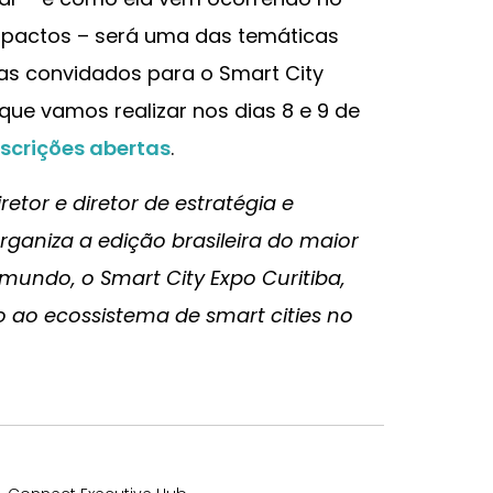
mpactos – será uma das temáticas
as convidados para o Smart City
 que vamos realizar nos dias 8 e 9 de
nscrições abertas
.
etor e diretor de estratégia e
rganiza a edição brasileira do maior
 mundo, o Smart City Expo Curitiba,
o ao ecossistema de smart cities no