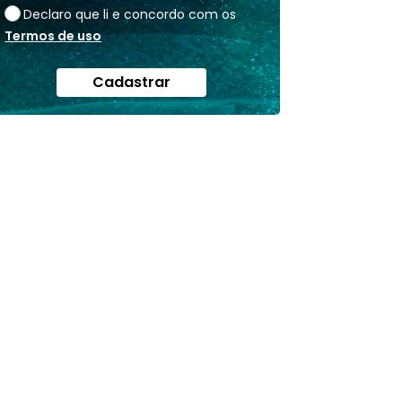
Declaro que li e concordo com os
Termos de uso
Cadastrar