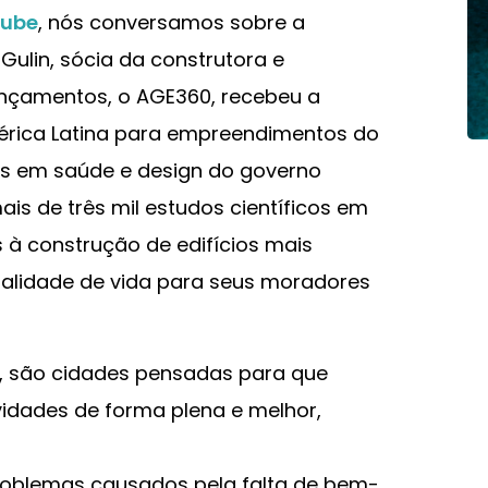
Tube
, nós conversamos sobre a
ulin, sócia da construtora e
ançamentos, o AGE360, recebeu a
érica Latina para empreendimentos do
tas em saúde e design do governo
is de três mil estudos científicos em
 à construção de edifícios mais
alidade de vida para seus moradores
, são cidades pensadas para que
idades de forma plena e melhor,
roblemas causados pela falta de bem-