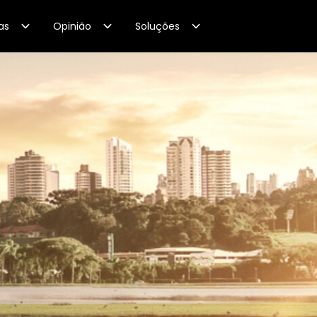
as
Opinião
Soluções