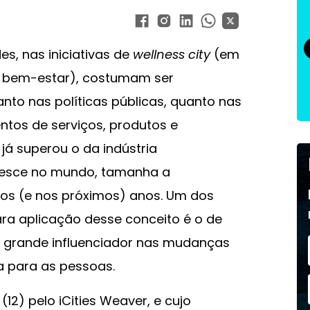
s, nas iniciativas de
wellness city
(em
de bem-estar), costumam ser
nto nas políticas públicas, quanto nas
tos de serviços, produtos e
 já superou o da indústria
resce no mundo, tamanha a
mos (e nos próximos) anos. Um dos
a aplicação desse conceito é o de
m grande influenciador nas mudanças
a para as pessoas.
12) pelo iCities Weaver, e cujo