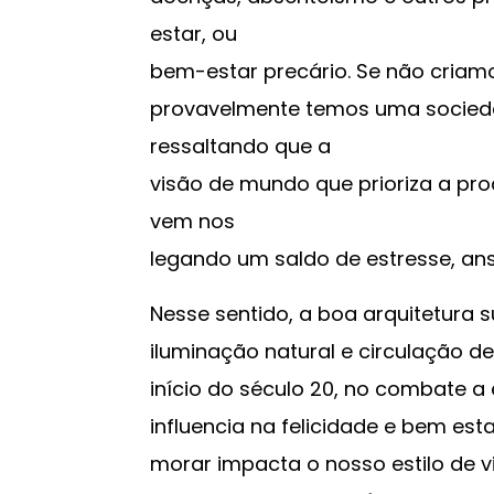
estar, ou
bem-estar precário. Se não criam
provavelmente temos uma sociedad
ressaltando que a
visão de mundo que prioriza a pro
vem nos
legando um saldo de estresse, an
Nesse sentido, a boa arquitetura 
iluminação natural e circulação d
início do século 20, no combate 
influencia na felicidade e bem es
morar impacta o nosso estilo de v