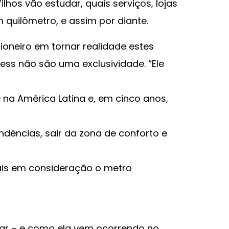
ilhos vão estudar, quais serviços, lojas
quilômetro, e assim por diante.
oneiro em tornar realidade estes
ess não são uma exclusividade. “Ele
a América Latina e, em cinco anos,
endências, sair da zona de conforto e
ais em consideração o metro
tar – e como ela vem ocorrendo no