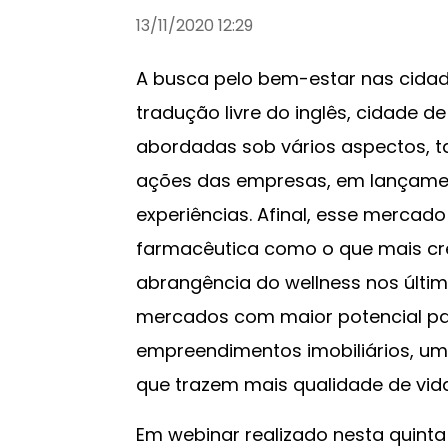
13/11/2020 12:29
A busca pelo bem-estar nas cidade
tradução livre do inglês, cidade 
abordadas sob vários aspectos, ta
ações das empresas, em lançamen
experiências. Afinal, esse mercado
farmacêutica como o que mais c
abrangência do wellness nos últi
mercados com maior potencial par
empreendimentos imobiliários, u
que trazem mais qualidade de vid
Em webinar realizado nesta quinta (