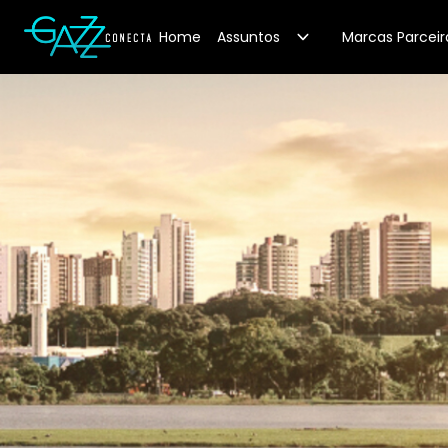
Your Company
Home
Assuntos
Marcas Parceir