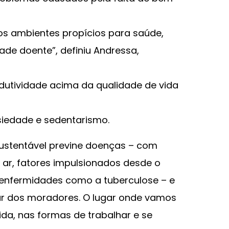
os ambientes propícios para saúde,
e doente”, definiu Andressa,
dutividade acima da qualidade de vida
siedade e sedentarismo.
sustentável previne doenças – com
e ar, fatores impulsionados desde o
a enfermidades como a tuberculose – e
tar dos moradores. O lugar onde vamos
ida, nas formas de trabalhar e se