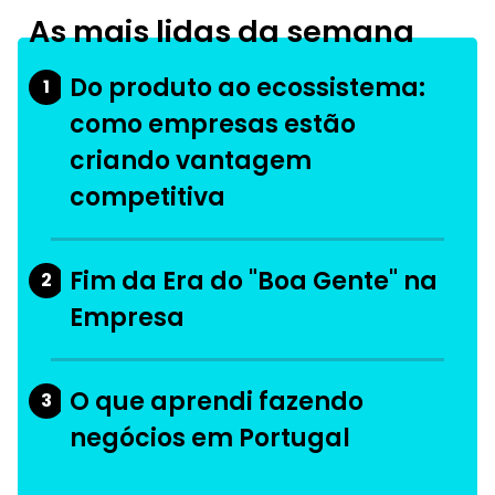
As mais lidas da semana
Do produto ao ecossistema:
1
como empresas estão
criando vantagem
competitiva
Fim da Era do "Boa Gente" na
2
Empresa
O que aprendi fazendo
3
negócios em Portugal