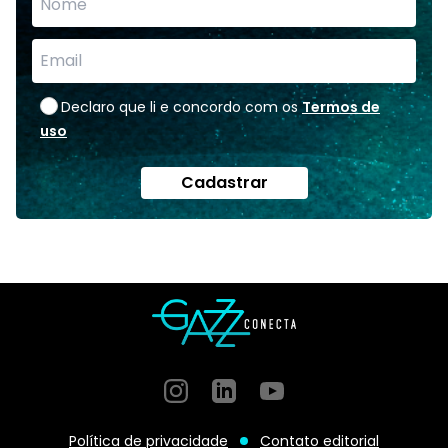
Declaro que li e concordo com os
Termos de
uso
Cadastrar
Instagram
GitHub
GitHub
Política de privacidade
Contato editorial