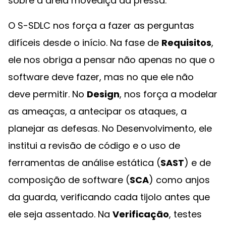
sobre a areia movediça da pressa.
O S-SDLC nos força a fazer as perguntas
difíceis desde o início. Na fase de
Requisitos
,
ele nos obriga a pensar não apenas no que o
software deve fazer, mas no que ele não
deve permitir. No
Design
, nos força a modelar
as ameaças, a antecipar os ataques, a
planejar as defesas. No Desenvolvimento, ele
institui a revisão de código e o uso de
ferramentas de análise estática (
SAST
) e de
composição de software (
SCA
) como anjos
da guarda, verificando cada tijolo antes que
ele seja assentado. Na
Verificação
, testes