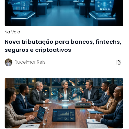
Na Veia
Nova tributação para bancos, fintechs,
seguros e criptoativos
Rucelmar Reis