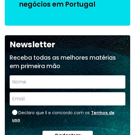
negócios em Portugal
Newsletter
Receba todas as melhores matérias
em primeira mão
Declaro que li e concordo com os
Termos de
uso