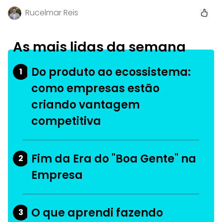
Rucelmar Reis
As mais lidas da semana
Do produto ao ecossistema:
1
como empresas estão
criando vantagem
competitiva
Fim da Era do "Boa Gente" na
2
Empresa
O que aprendi fazendo
3