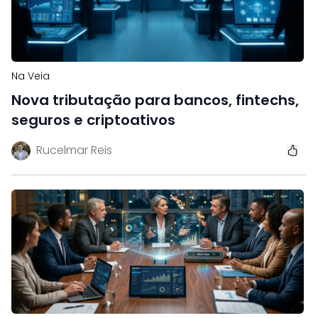
Na Veia
Nova tributação para bancos, fintechs,
seguros e criptoativos
Rucelmar Reis