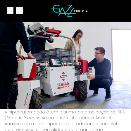
Your Company
Open main menu
Open main menu
A hiperautomação é, em resumo, a combinação de RPA
(Robotic Process Automation), Inteligência Artificial,
Analytics e, o mais importante, o redesenho completo
de processos e mentalidade da organização.