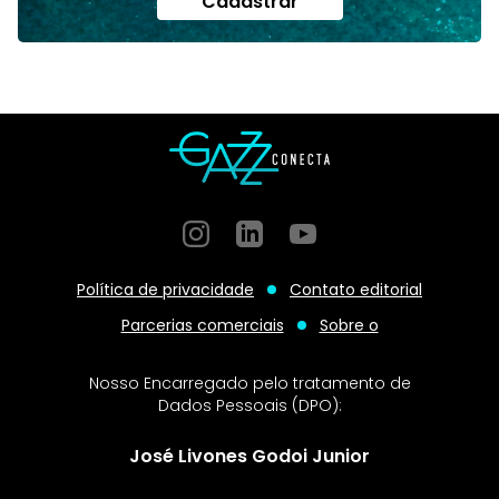
Cadastrar
Instagram
GitHub
GitHub
Política de privacidade
Contato editorial
Parcerias comerciais
Sobre o
Nosso Encarregado pelo tratamento de
Dados Pessoais (DPO):
José Livones Godoi Junior