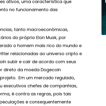
ses ativos, uma característica que
nto no funcionamento das
uências, tanto macroeconômicas,
rios do próprio Elon Musk, por
derado o homem mais rico do mundo e
tter relacionadas ao universo cripto e
tcoin subir e cair de acordo com seus
dor direto da moeda Dogecoin
 projeto. Em um mercado regulado,
u executivos chefes de companhias,
ma, é contra as regras, pois tais
peculações e consequentemente