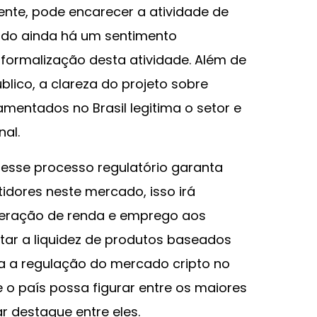
ente, pode encarecer a atividade de
tudo ainda há um sentimento
formalização desta atividade. Além de
blico, a clareza do projeto sobre
amentados no Brasil legitima o setor e
nal.
 esse processo regulatório garanta
tidores neste mercado, isso irá
eração de renda e emprego aos
ar a liquidez de produtos baseados
za a regulação do mercado cripto no
 o país possa figurar entre os maiores
r destaque entre eles.