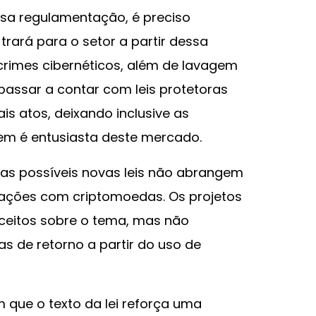
sa regulamentação, é preciso
 trará para o setor a partir dessa
rimes cibernéticos, além de lavagem
passar a contar com leis protetoras
s atos, deixando inclusive as
em é entusiasta deste mercado.
e as possíveis novas leis não abrangem
iações com criptomoedas. Os projetos
ceitos sobre o tema, mas não
 de retorno a partir do uso de
 que o texto da lei reforça uma