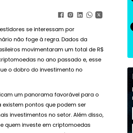
estidores se interessam por
enário não foge à regra. Dados da
asileiros movimentaram um total de R$
criptomoedas no ano passado e, esse
que o dobro do investimento no
dicam um panorama favorável para o
 existem pontos que podem ser
is investimentos no setor. Além disso,
e quem investe em criptomoedas