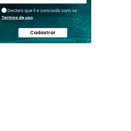
Declaro que li e concordo com os
Termos de uso
Cadastrar