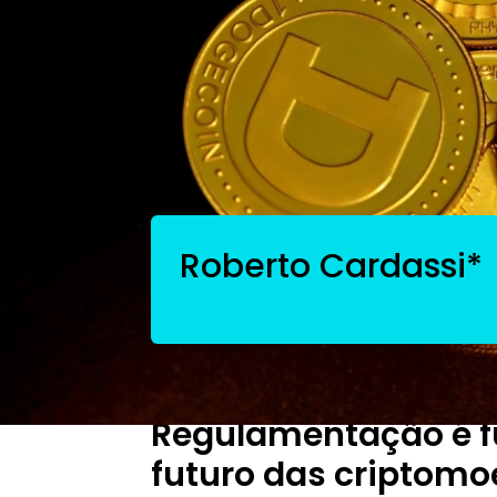
Regulamentação é fundamental para o futur
Roberto Cardassi*
Processo regulatório
Regulamentação é f
futuro das criptom