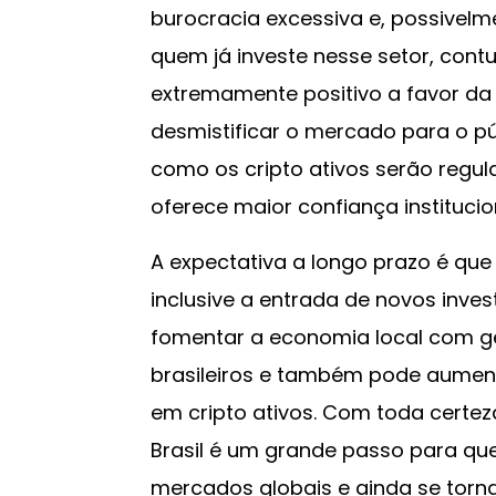
burocracia excessiva e, possivelm
quem já investe nesse setor, con
extremamente positivo a favor da 
desmistificar o mercado para o pú
como os cripto ativos serão regul
oferece maior confiança institucio
A expectativa a longo prazo é que
inclusive a entrada de novos inves
fomentar a economia local com g
brasileiros e também pode aument
em cripto ativos. Com toda certe
Brasil é um grande passo para que
mercados globais e ainda se torna