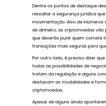
Dentre os pontos de destaque des
ressaltar a segurança jurídica que
movimentação. Alvo de inúmeros c
de dinheiro, as criptomoedas vão 
que deverão punir quem comete tai
transações mais seguras para qu
Por outro lado, é preciso dizer qu
todas as possibilidades de negoc
tratam da regulação e alguns con
destacam as modalidades e formas
criptomoedas.
Apesar de alguns ainda apontarem