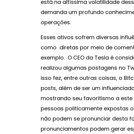
está na altíssima volatilidade des
demanda um profundo conhecime
operações.
Esses ativos sofrem diversas infl
como diretas por meio de comentá
exemplo. O CEO da Tesla é consi
realizou algumas postagens no Twi
isso fez, entre outras coisas, o Bi
posts, além de ser um influencia
mostrando seu favoritismo a este
pessoas politicamente expostas o
não podem se pronunciar desta for
pronunciamentos podem gerar es