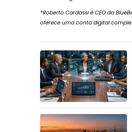
*Roberto Cardassi é CEO da BlueB
oferece uma conta digital compl