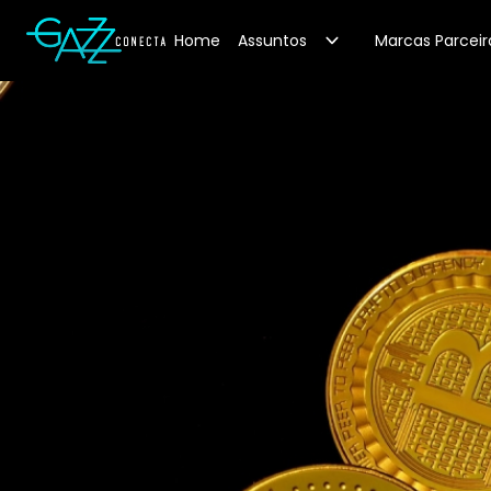
Your Company
Home
Assuntos
Marcas Parceir