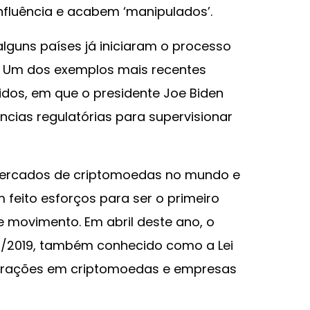
nfluência e acabem ‘manipulados’.
 alguns países já iniciaram o processo
. Um dos exemplos mais recentes
idos, em que o presidente Joe Biden
ncias regulatórias para supervisionar
 mercados de criptomoedas no mundo e
em feito esforços para ser o primeiro
 movimento. Em abril deste ano, o
5/2019, também conhecido como a Lei
operações em criptomoedas e empresas