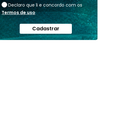
Declaro que li e concordo com os
Termos de uso
Cadastrar