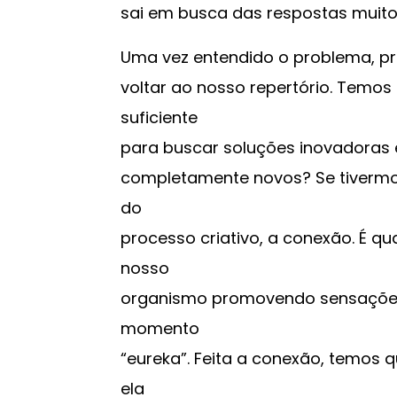
sai em busca das respostas muito 
Uma vez entendido o problema, p
voltar ao nosso repertório. Temo
suficiente
para buscar soluções inovadoras 
completamente novos? Se tivermos
do
processo criativo, a conexão. É q
nosso
organismo promovendo sensações d
momento
“eureka”. Feita a conexão, temos qu
ela