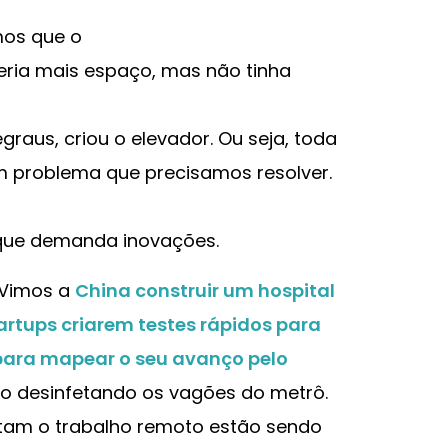
mos que o
ria mais espaço, mas não tinha
raus, criou o elevador. Ou seja, toda
m problema que precisamos resolver.
que demanda inovações.
 Vimos a
China construir um hospital
artups criarem testes rápidos para
ara mapear o seu avanço pelo
ão desinfetando os vagões do metrô.
itam o trabalho remoto estão sendo