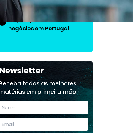
O que aprendi fazendo
3
negócios em Portugal
Newsletter
Receba todas as melhores
matérias em primeira mão