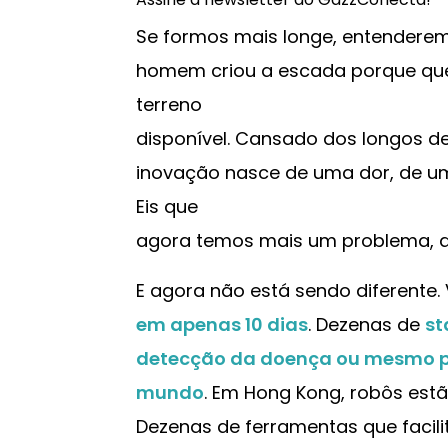
Se formos mais longe, entendere
homem criou a escada porque que
terreno
disponível. Cansado dos longos deg
inovação nasce de uma dor, de u
Eis que
agora temos mais um problema, 
E agora não está sendo diferente.
em apenas 10 dias
. Dezenas de
st
detecção da doença ou mesmo p
mundo
. Em Hong Kong, robôs est
Dezenas de ferramentas que facil