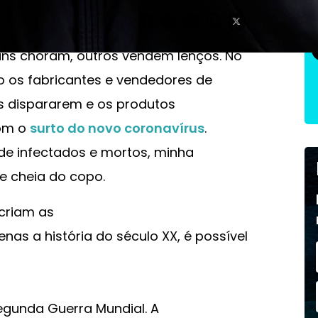
 uns choram, outros vendem lenços. No
 os fabricantes e vendedores de
as dispararem e os produtos
com o
surto do novo coronavírus
.
e infectados e mortos, minha
e cheia do copo.
 criam as
nas a história do século XX, é possível
gunda Guerra Mundial. A