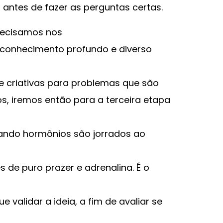
antes de fazer as perguntas certas.
recisamos nos
s conhecimento profundo e diverso
e criativas para problemas que são
, iremos então para a terceira etapa
uando hormônios são jorrados ao
e puro prazer e adrenalina. É o
e validar a ideia, a fim de avaliar se