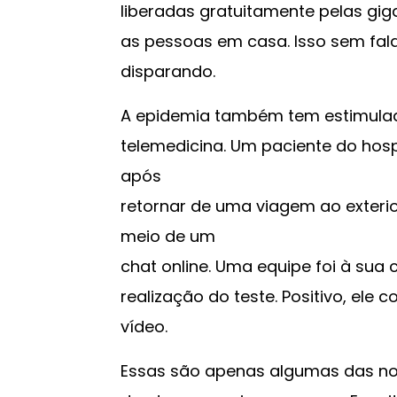
liberadas gratuitamente pelas gig
as pessoas em casa. Isso sem fa
disparando.
A epidemia também tem estimula
telemedicina. Um paciente do hospi
após
retornar de uma viagem ao exteri
meio de um
chat online. Uma equipe foi à sua
realização do teste. Positivo, ele
vídeo.
Essas são apenas algumas das no