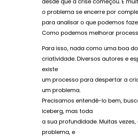
desde que a crise começou. E muit
o problema se encerre por complet
para analisar o que podemos fazer
Como podemos melhorar processos, 
Para isso, nada como uma boa do
criatividade. Diversos autores e 
existe
um processo para despertar a cri
um problema.
Precisamos entendê-lo bem, busc
iceberg, mas toda
a sua profundidade. Muitas vezes,
problema, e