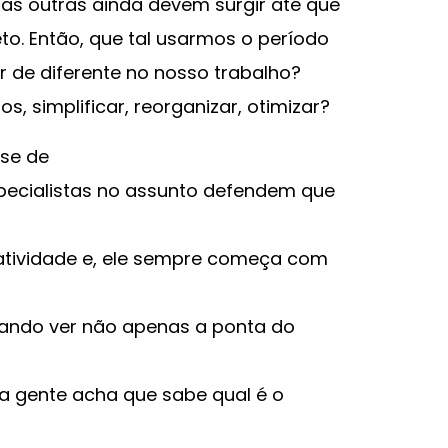
as outras ainda devem surgir até que
o. Então, que tal usarmos o período
 de diferente no nosso trabalho?
simplificar, reorganizar, otimizar?
se de
especialistas no assunto defendem que
atividade e, ele sempre começa com
ando ver não apenas a ponta do
 a gente acha que sabe qual é o