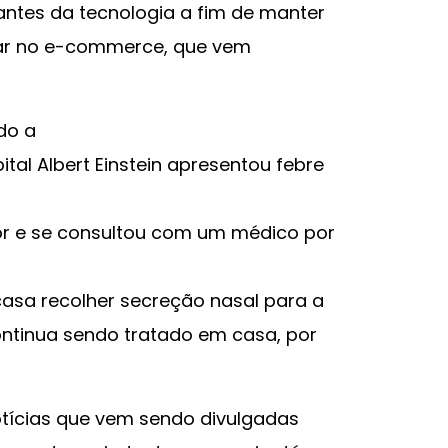
antes da tecnologia a fim de manter
lar no e-commerce, que vem
do a
tal Albert Einstein apresentou febre
or e se consultou com um médico por
 casa recolher secreção nasal para a
 continua sendo tratado em casa, por
tícias que vem sendo divulgadas