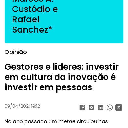
Custódio e
Rafael
Sanchez*
Opinião
Gestores e líderes: investir
em cultura da inovação é
investir em pessoas
09/04/2021 19:12
No ano passado um
meme
circulou nas