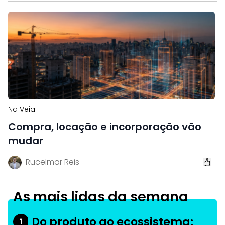
Na Veia
Compra, locação e incorporação vão
mudar
Rucelmar Reis
As mais lidas da semana
Do produto ao ecossistema:
1