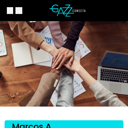
Your Company
Open main menu
Open main menu
Marcos A.