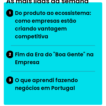
As mais lidas da semana
Do produto ao ecossistema:
1
como empresas estão
criando vantagem
competitiva
Fim da Era do "Boa Gente" na
2
Empresa
O que aprendi fazendo
3
negócios em Portugal