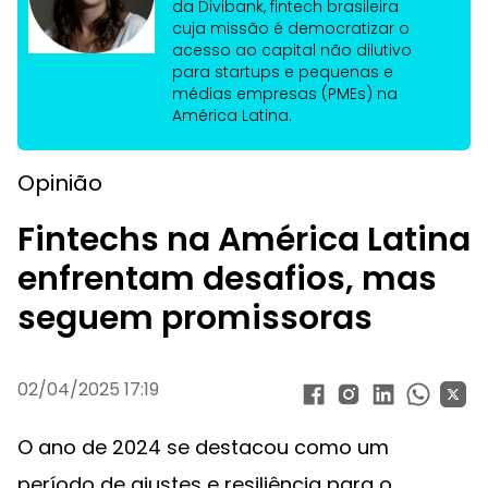
da Divibank, fintech brasileira
cuja missão é democratizar o
acesso ao capital não dilutivo
para startups e pequenas e
médias empresas (PMEs) na
América Latina.
Opinião
Fintechs na América Latina
enfrentam desafios, mas
seguem promissoras
02/04/2025 17:19
O ano de 2024 se destacou como um
período de ajustes e resiliência para o