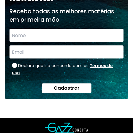
Receba todas as melhores matérias
em primeira mão
Declaro que li e concordo com os
Termos de
uso
Cadastrar