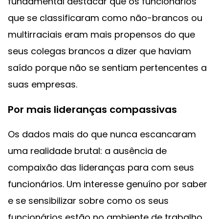
fundamental destacar que os funcionários
que se classificaram como não-brancos ou
multirraciais eram mais propensos do que
seus colegas brancos a dizer que haviam
saído porque não se sentiam pertencentes a
suas empresas.
Por mais lideranças compassivas
Os dados mais do que nunca escancaram
uma realidade brutal: a ausência de
compaixão das lideranças para com seus
funcionários. Um interesse genuíno por saber
e se sensibilizar sobre como os seus
funcionários estão no ambiente de trabalho,