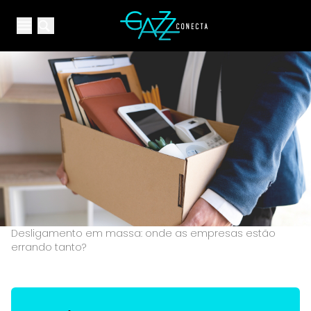
Your Company
Open main menu
Open main menu
Desligamento em massa: onde as empresas estão
errando tanto?