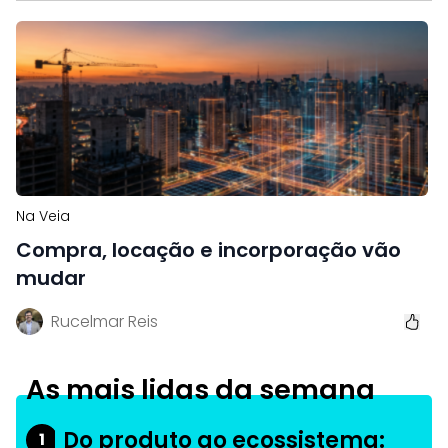
Na Veia
Compra, locação e incorporação vão
mudar
Rucelmar Reis
As mais lidas da semana
Do produto ao ecossistema:
1