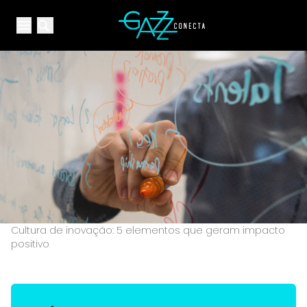
Your Company
Open main menu
Open main menu
Cultura de inovação: 5 elementos que geram impacto
positivo