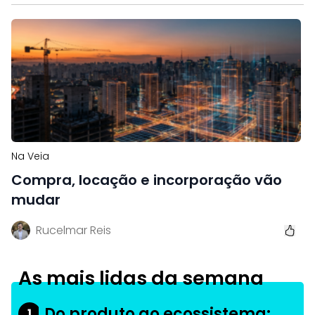
Na Veia
Compra, locação e incorporação vão
mudar
Rucelmar Reis
As mais lidas da semana
Do produto ao ecossistema:
1