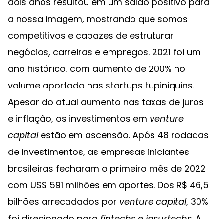
dois anos resultou em um saldo positivo para
a nossa imagem, mostrando que somos
competitivos e capazes de estruturar
negócios, carreiras e empregos. 2021 foi um
ano histórico, com aumento de 200% no
volume aportado nas startups tupiniquins.
Apesar do atual aumento nas taxas de juros
e inflação, os investimentos em
venture
capital
estão em ascensão. Após 48 rodadas
de investimentos, as empresas iniciantes
brasileiras fecharam o primeiro mês de 2022
com US$ 591 milhões em aportes. Dos R$ 46,5
bilhões arrecadados por
venture capital
, 30%
foi direcionado para
fintechs
e
insurtechs
. A