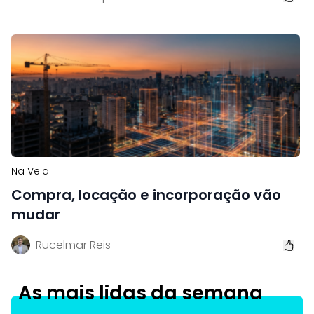
Na Veia
Compra, locação e incorporação vão
mudar
Rucelmar Reis
As mais lidas da semana