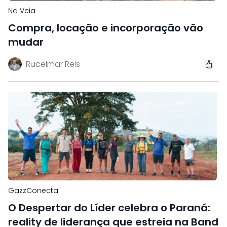
Na Veia
Compra, locação e incorporação vão
mudar
Rucelmar Reis
GazzConecta
O Despertar do Líder celebra o Paraná:
reality de liderança que estreia na Band