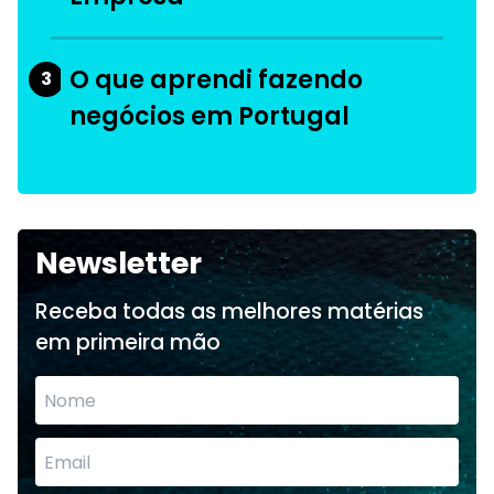
O que aprendi fazendo
3
negócios em Portugal
Newsletter
Receba todas as melhores matérias
em primeira mão