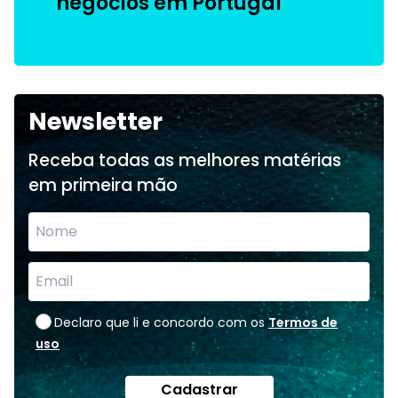
negócios em Portugal
Newsletter
Receba todas as melhores matérias
em primeira mão
Declaro que li e concordo com os
Termos de
uso
Cadastrar