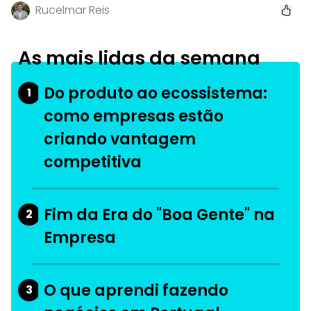
Rucelmar Reis
As mais lidas da semana
Do produto ao ecossistema:
1
como empresas estão
criando vantagem
competitiva
Fim da Era do "Boa Gente" na
2
Empresa
O que aprendi fazendo
3