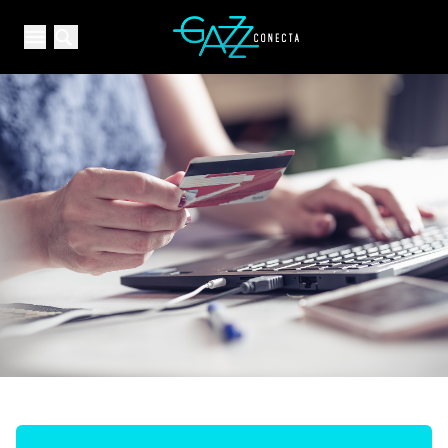
Your Company
Open main menu
Open main menu