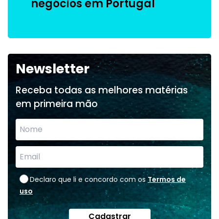
negócios em Portugal
Newsletter
Receba todas as melhores matérias
em primeira mão
Declaro que li e concordo com os
Termos de
uso
Cadastrar