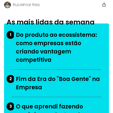
Rucelmar Reis
As mais lidas da semana
Do produto ao ecossistema:
1
como empresas estão
criando vantagem
competitiva
Fim da Era do "Boa Gente" na
2
Empresa
O que aprendi fazendo
3