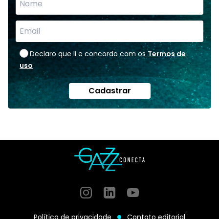
Declaro que li e concordo com os
Termos de
uso
Cadastrar
Instagram
GitHub
GitHub
Política de privacidade
Contato editorial