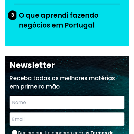
O que aprendi fazendo
3
negócios em Portugal
Newsletter
Receba todas as melhores matérias
em primeira mão
Declaro que li e concordo com os
Termos de