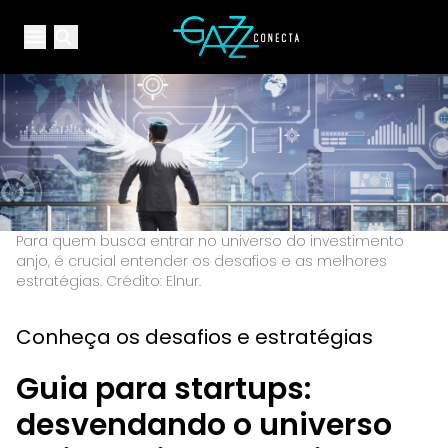
Your Company
Open main menu
Open main menu
Para quem busca entrar no universo do investimento
anjo, é crucial entender os desafios e as melhores
estratégias. Crédito: Elnur.
Conheça os desafios e estratégias
Guia para startups:
desvendando o universo