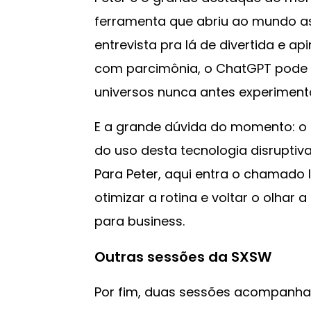
ferramenta que abriu ao mundo as
entrevista pra lá de divertida e ap
com parcimônia, o ChatGPT pode a
universos nunca antes experiment
E a grande dúvida do momento: o 
do uso desta tecnologia disruptiv
Para Peter, aqui entra o chamado li
otimizar a rotina e voltar o olhar a
para business.
Outras sessões da SXSW
Por fim, duas sessões acompanha