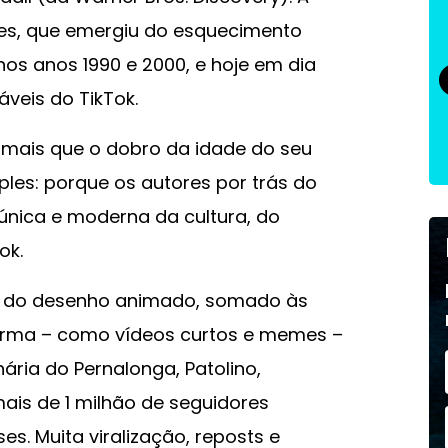
nes, que emergiu do esquecimento
os anos 1990 e 2000, e hoje em dia
áveis do TikTok.
ais que o dobro da idade do seu
les: porque os autores por trás do
ica e moderna da cultura, do
ok.
as do desenho animado, somado às
forma – como vídeos curtos e memes –
ria do Pernalonga, Patolino,
ais de 1 milhão de seguidores
. Muita viralização, reposts e