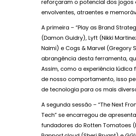
reforçaram o potencial dos jogos 
envolventes, atraentes e memoráv
A primeira – “Play as Brand Strate
(Damon Guidry), Lyft (Nikki Martine
Naimi) e Cogs & Marvel (Gregory S
abrangência desta ferramenta, que
Assim, como a experiência lúdica 
de nosso comportamento, isso per
de tecnologia para os mais diverso
A segunda sessão – “The Next Fron
Tech” se encarregou de apresenta
fundadores do Rotten Tomatoes (Pa
Rapport.cloud (Sheri Bryant) e G