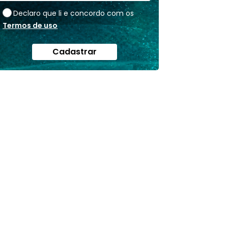
Declaro que li e concordo com os
Termos de uso
Cadastrar