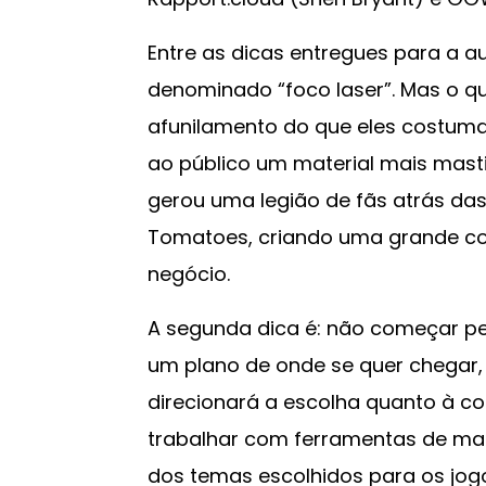
Entre as dicas entregues para a a
denominado “foco laser”. Mas o que
afunilamento do que eles costuma
ao público um material mais masti
gerou uma legião de fãs atrás das
Tomatoes, criando uma grande co
negócio.
A segunda dica é: não começar pe
um plano de onde se quer chegar,
direcionará a escolha quanto à co
trabalhar com ferramentas de mark
dos temas escolhidos para os jog