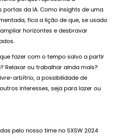
 portas da IA. Como insights de uma
imentada, fica a lição de que, se usado
mpliar horizontes e desbravar
ados.
que fazer com o tempo salvo a partir
a? Relaxar ou trabalhar ainda mais?
vre-arbítrio, a possibilidade de
 outros interesses, seja para lazer ou
das pelo nosso time no SXSW 2024