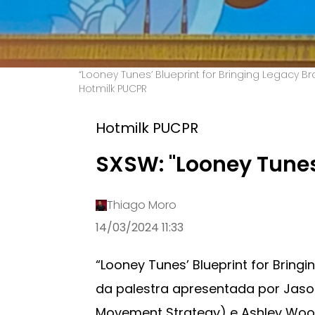
“Looney Tunes’ Blueprint for Bringing Legacy Br
Hotmilk PUCPR
Hotmilk PUCPR
SXSW: "Looney Tunes
Thiago Moro
14/03/2024 11:33
“Looney Tunes’ Blueprint for Bringin
da palestra apresentada por Jason
Movement Strategy) e Ashley Wooda