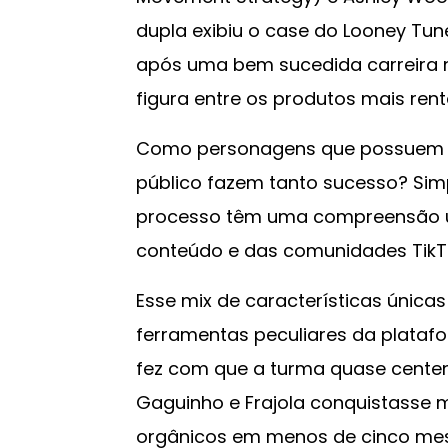
dupla exibiu o case do Looney Tu
após uma bem sucedida carreira n
figura entre os produtos mais rent
Como personagens que possuem m
público fazem tanto sucesso? Simp
processo têm uma compreensão ún
conteúdo e das comunidades TikT
Esse mix de características únic
ferramentas peculiares da plata
fez com que a turma quase centená
Gaguinho e Frajola conquistasse m
orgânicos em menos de cinco meses