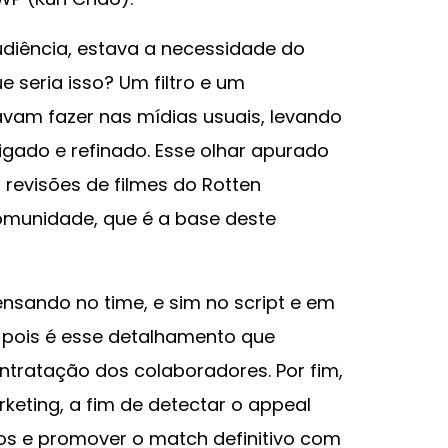
udiência, estava a necessidade do
 seria isso? Um filtro e um
vam fazer nas mídias usuais, levando
gado e refinado. Esse olhar apurado
 revisões de filmes do Rotten
munidade, que é a base deste
nsando no time, e sim no script e em
 pois é esse detalhamento que
ntratação dos colaboradores. Por fim,
eting, a fim de detectar o appeal
os e promover o match definitivo com