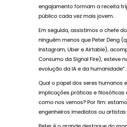
engajamento formam a receita trí
público cada vez mais jovem.
Em seguida, assistimos o chefe d
ninguém menos que Peter Deng (
Instagram, Uber e Airtable), aco
Consumo da Signal Fire), esteve 
evolução da IA e da humanidade”.
Qual o papel dos seres humanos 
implicações práticas e filosófica
como nos vemos? Por fim: estamo
engenheiros imediatos ou artista
Peter é o grande destaque do mo