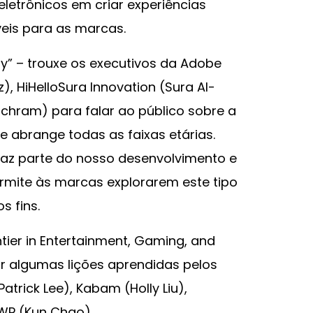
eletrônicos em criar experiências
eis para as marcas.
gy” – trouxe os executivos da Adobe
z), HiHelloSura Innovation (Sura Al-
chram) para falar ao público sobre a
 abrange todas as faixas etárias.
faz parte do nosso desenvolvimento e
mite às marcas explorarem este tipo
s fins.
tier in Entertainment, Gaming, and
r algumas lições aprendidas pelos
trick Lee), Kabam (Holly Liu),
GWP (Kun Chao).