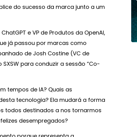
plice do sucesso da marca junto a um
o ChatGPT e VP de Produtos da OpenAI,
que já passou por marcas como
mpanhado de Josh Costine (VC de
no SXSW para conduzir a sessão “Co-
em tempos de IA? Quais as
s desta tecnologia? Ela mudará a forma
s todos destinados a nos tornarmos
s felizes desempregados?
mento porque representa a