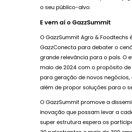
o seu público-alvo.
E vem aí o GazzSummit
O GazzSummit Agro & Foodtechs é 
GazzConecta para debater o cenár
grande relevância para o país. O e
maio de 2024 com o propósito de
para geração de novos negócios, 
além de propor soluções para o se
O GazzSummit promove a dissemin
inovação que possam levar a cade
super estrutura espera os partici