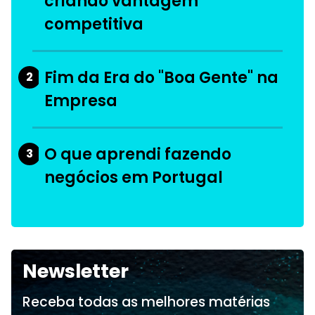
criando vantagem
competitiva
Fim da Era do "Boa Gente" na
2
Empresa
O que aprendi fazendo
3
negócios em Portugal
Newsletter
Receba todas as melhores matérias