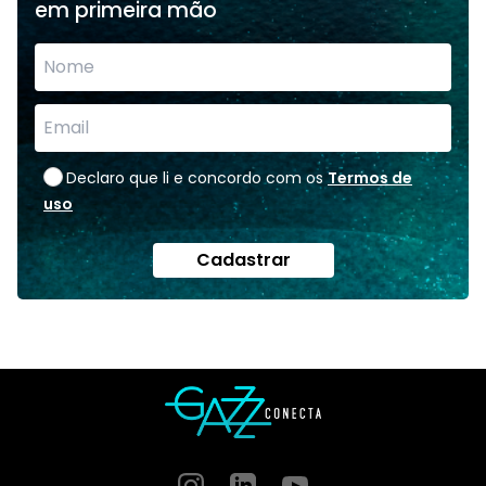
em primeira mão
Declaro que li e concordo com os
Termos de
uso
Cadastrar
Instagram
GitHub
GitHub