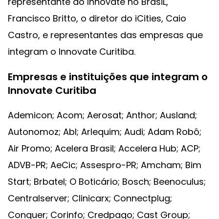
representante do Innovate no BrasiL,
Francisco Britto, o diretor do iCities, Caio
Castro, e representantes das empresas que
integram o Innovate Curitiba.
Empresas e instituições que integram o
Innovate Curitiba
Ademicon; Acom; Aerosat; Anthor; Ausland;
Autonomoz; Abl; Arlequim; Audi; Adam Robô;
Air Promo; Acelera Brasil; Accelera Hub; ACP;
ADVB-PR; AeCic; Assespro-PR; Amcham; Bim
Start; Brbatel; O Boticário; Bosch; Beenoculus;
Centralserver; Clinicarx; Connectplug;
Conquer; Corinfo; Credpago; Cast Group;