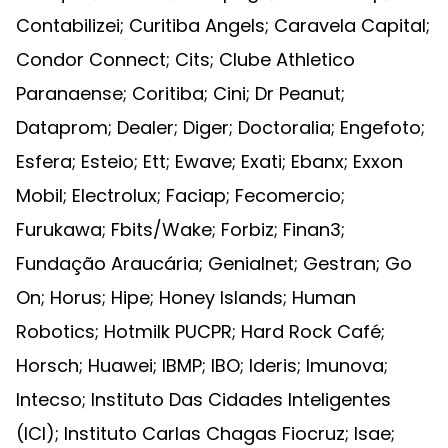
Contabilizei; Curitiba Angels; Caravela Capital;
Condor Connect; Cits; Clube Athletico
Paranaense; Coritiba; Cini; Dr Peanut;
Dataprom; Dealer; Diger; Doctoralia; Engefoto;
Esfera; Esteio; Ett; Ewave; Exati; Ebanx; Exxon
Mobil; Electrolux; Faciap; Fecomercio;
Furukawa; Fbits/Wake; Forbiz; Finan3;
Fundação Araucária; Genialnet; Gestran; Go
On; Horus; Hipe; Honey Islands; Human
Robotics; Hotmilk PUCPR; Hard Rock Café;
Horsch; Huawei; IBMP; IBO; Ideris; Imunova;
Intecso; Instituto Das Cidades Inteligentes
(ICI); Instituto Carlas Chagas Fiocruz; Isae;