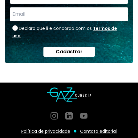
Declaro que li e concordo com os
Termos de
uso
Cadastrar
Instagram
GitHub
GitHub
Política de privacidade
Contato editorial