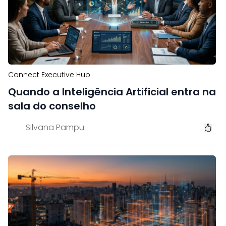
Connect Executive Hub
Quando a Inteligência Artificial entra na
sala do conselho
Silvana Pampu