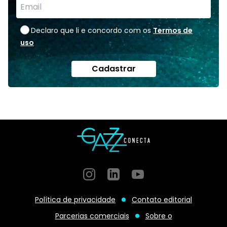
Declaro que li e concordo com os
Termos de
uso
Cadastrar
Instagram
GitHub
GitHub
Política de privacidade
Contato editorial
Parcerias comerciais
Sobre o