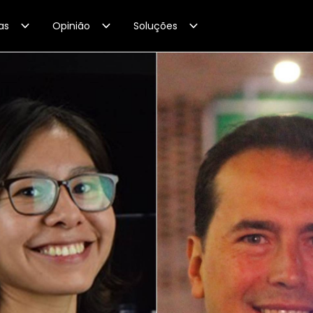
as
Opinião
Soluções