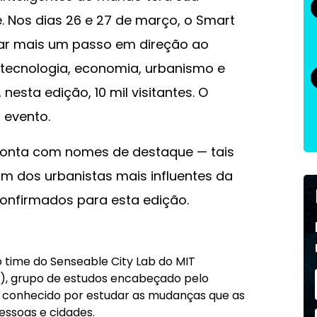
e. Nos dias 26 e 27 de março, o Smart
dar mais um passo em direção ao
tecnologia, economia, urbanismo e
nesta edição, 10 mil visitantes. O
 evento.
onta com nomes de destaque — tais
um dos urbanistas mais influentes da
confirmados para esta edição.
 o time do Senseable City Lab do MIT
y), grupo de estudos encabeçado pelo
te conhecido por estudar as mudanças que as
essoas e cidades.