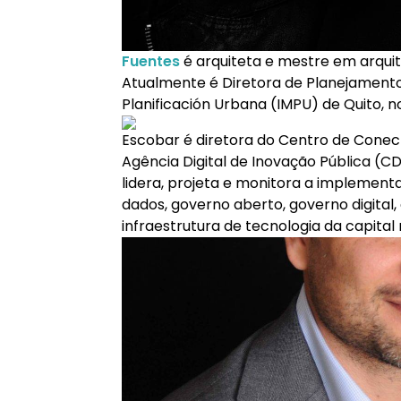
Fuentes
é arquiteta e mestre em arquit
Atualmente é Diretora de Planejamento
Planificación Urbana (IMPU) de Quito, n
Escobar é diretora do Centro de Conect
Agência Digital de Inovação Pública (C
lidera, projeta e monitora a implement
dados, governo aberto, governo digital
infraestrutura de tecnologia da capital