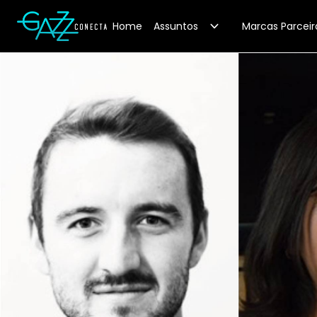
Your Company
Home
Assuntos
Marcas Parceir