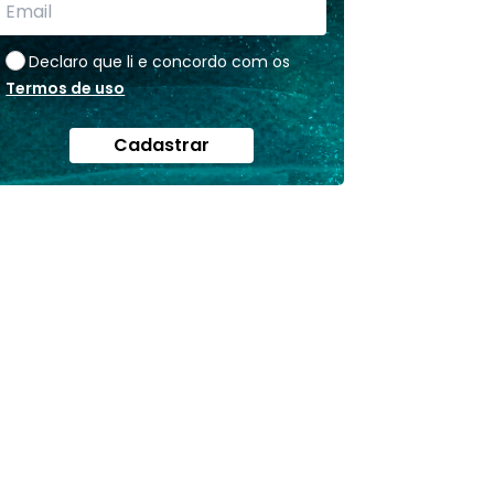
Declaro que li e concordo com os
Termos de uso
Cadastrar