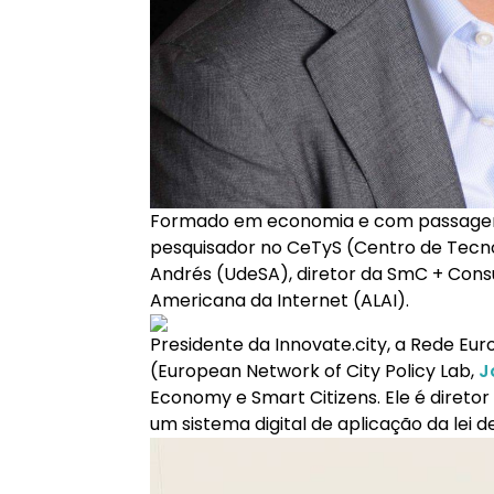
Formado em economia e com passagem 
pesquisador no CeTyS (Centro de Tecno
Andrés (UdeSA), diretor da SmC + Consu
Americana da Internet (ALAI).
Presidente da Innovate.city, a Rede Eur
(European Network of City Policy Lab,
J
Economy e Smart Citizens. Ele é diretor
um sistema digital de aplicação da le