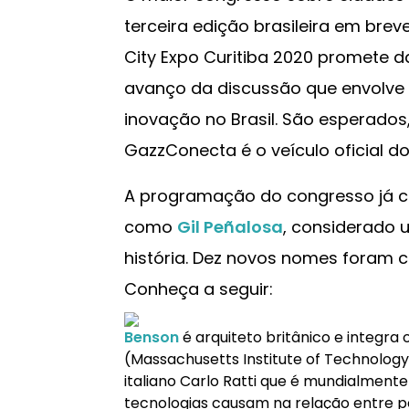
terceira edição brasileira em brev
City Expo Curitiba 2020 promete 
avanço da discussão que envolve 
inovação no Brasil. São esperados, 
GazzConecta é o veículo oficial do
A programação do congresso já c
como
Gil Peñalosa
, considerado 
história. Dez novos nomes foram 
Conheça a seguir:
Benson
é arquiteto britânico e integra
(Massachusetts Institute of Technolog
italiano Carlo Ratti que é mundialmen
tecnologias causam na relação entre p