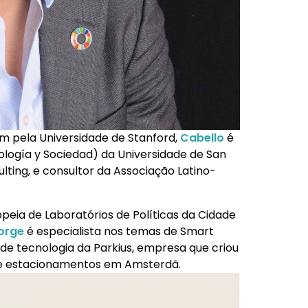
pela Universidade de Stanford,
Cabello
é
logía y Sociedad) da Universidade de San
lting, e consultor da Associação Latino-
opeia de Laboratórios de Políticas da Cidade
orge
é especialista nos temas de Smart
 de tecnologia da Parkius, empresa que criou
i de estacionamentos em Amsterdã.