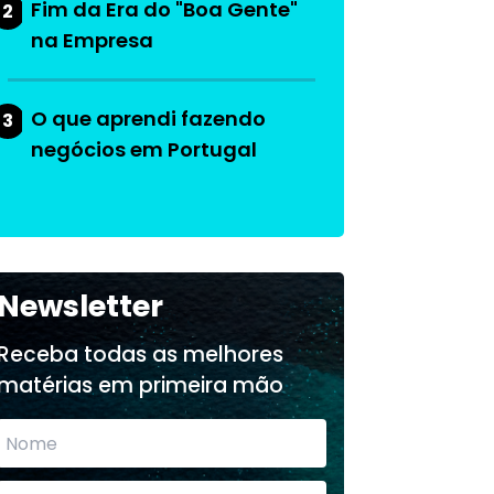
Fim da Era do "Boa Gente"
2
na Empresa
O que aprendi fazendo
3
negócios em Portugal
Newsletter
Receba todas as melhores
matérias em primeira mão