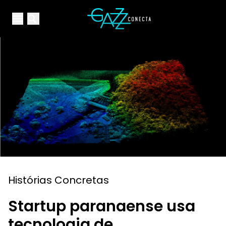
Your Company
Open main menu
Open main menu
Histórias Concretas
Startup paranaense usa
tecnologia de