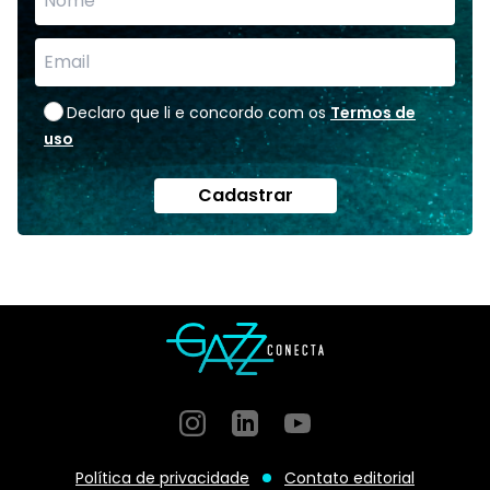
Declaro que li e concordo com os
Termos de
uso
Cadastrar
Instagram
GitHub
GitHub
Política de privacidade
Contato editorial