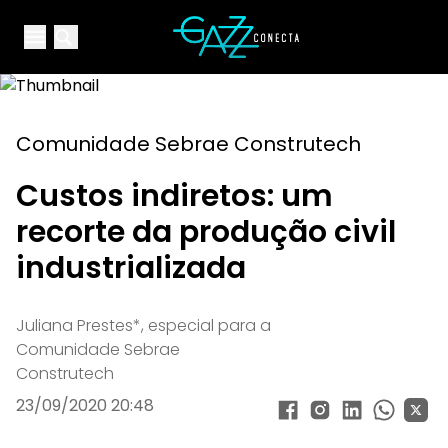
Your Company
Open main menu
Open main menu
Comunidade Sebrae Construtech
Custos indiretos: um
recorte da produção civil
industrializada
Juliana Prestes*, especial para a
Comunidade Sebrae
Construtech
23/09/2020 20:48