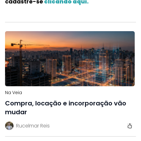
cadastre-se
clicando aqui.
Na Veia
Compra, locação e incorporação vão
mudar
Rucelmar Reis