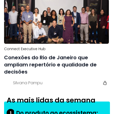
Connect Executive Hub
Conexões do Rio de Janeiro que
ampliam repertório e qualidade de
decisões
Silvana Pampu
As mais lidas da semana
Do produto ao ecossistema:
1