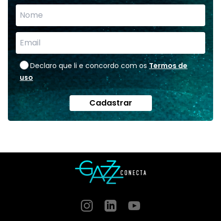
Declaro que li e concordo com os
Termos de
uso
Cadastrar
Instagram
GitHub
GitHub