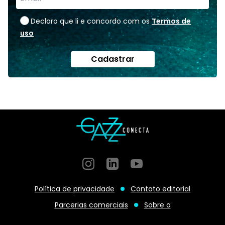
Declaro que li e concordo com os
Termos de
uso
Cadastrar
Instagram
GitHub
GitHub
Política de privacidade
Contato editorial
Parcerias comerciais
Sobre o