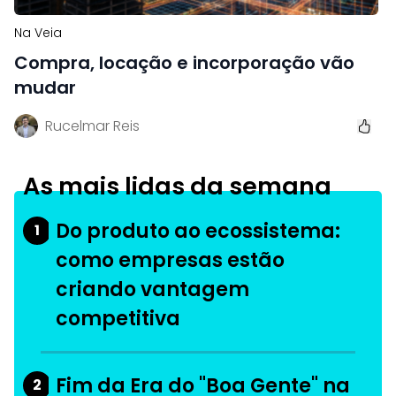
Na Veia
Compra, locação e incorporação vão
mudar
Rucelmar Reis
As mais lidas da semana
Do produto ao ecossistema:
1
como empresas estão
criando vantagem
competitiva
Fim da Era do "Boa Gente" na
2