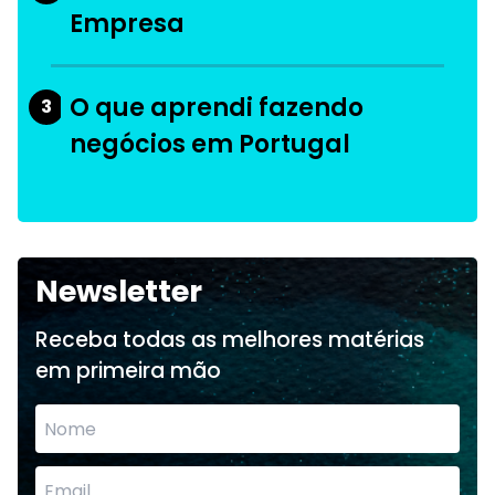
Empresa
O que aprendi fazendo
3
negócios em Portugal
Newsletter
Receba todas as melhores matérias
em primeira mão