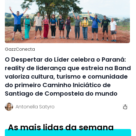
GazzConecta
O Despertar do Líder celebra o Paraná:
reality de liderança que estreia na Band
valoriza cultura, turismo e comunidade
do primeiro Caminho Iniciático de
Santiago de Compostela do mundo
Antonella Satyro
As mais lidas da semana