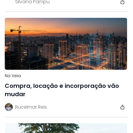
Silvana Pampu
Na Veia
Compra, locação e incorporação vão
mudar
Rucelmar Reis